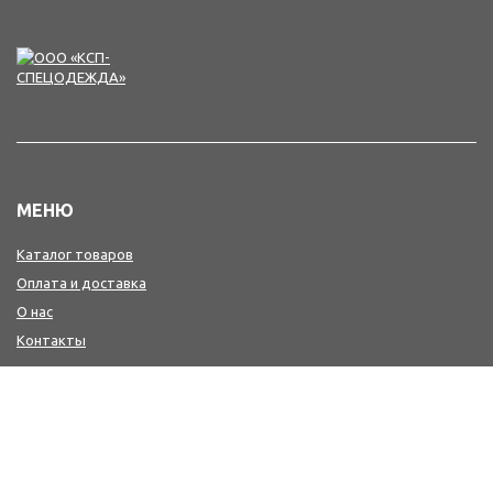
МЕНЮ
Каталог товаров
Оплата и доставка
О нас
Контакты
КОНТАКТЫ
+7(4242) 47-77-88, 77-41-41