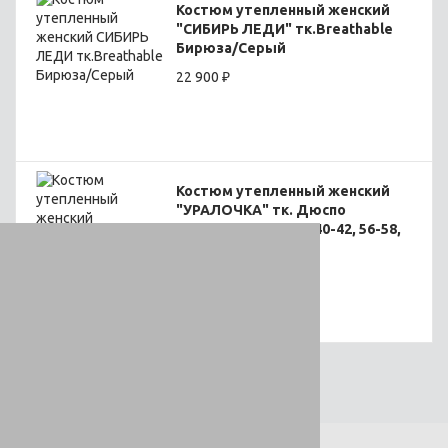
Костюм утепленный женский
"СИБИРЬ ЛЕДИ" тк.Breathable
Бирюза/Серый
22 900 ₽
Костюм утепленный женский
"УРАЛОЧКА" тк. Дюспо
остались размеры 40-42, 56-58,
60-62
2 500 ₽
5 950 ₽