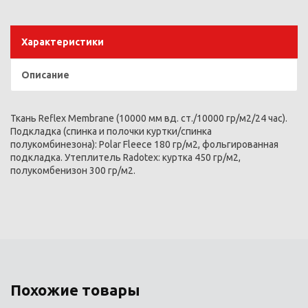
Характеристики
Описание
Ткань Reflex Membrane (10000 мм вд. ст./10000 гр/м2/24 час).
Подкладка (спинка и полочки куртки/спинка
полукомбинезона): Polar Fleece 180 гр/м2, фольгированная
подкладка. Утеплитель Radotex: куртка 450 гр/м2,
полукомбенизон 300 гр/м2.
Похожие товары