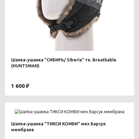
Шапка-ушанка "СИБИРЬ/ Siberia" тк. Breathable
(HUNTSMAN)
1 600 ₽
Шапка-ушанка "ТИКСИ КОМБИ" мех Барсук
мембрана