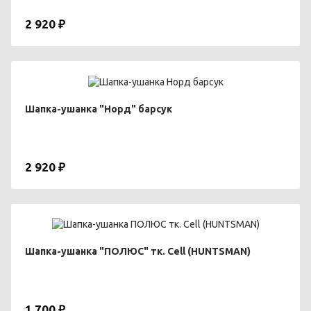
2 920 ₽
Шапка-ушанка "Норд" барсук
2 920 ₽
Шапка-ушанка "ПОЛЮС" тк. Cell (HUNTSMAN)
1 700 ₽