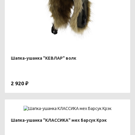
Шапка-ушанка "КЕВЛАР" волк
2 920 ₽
Шапка-ушанка "КЛАССИКА" мех Барсук Крэк