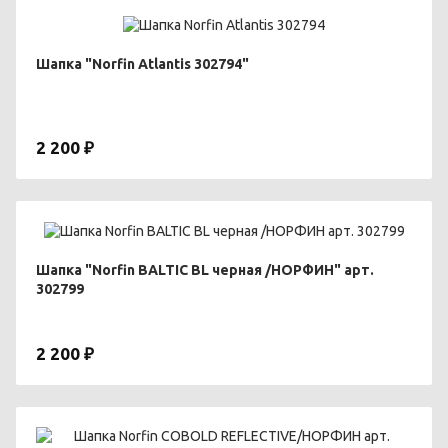
Шапка "Norfin Atlantis 302794"
2 200 ₽
Шапка "Norfin BALTIС BL черная /НОРФИН" арт.
302799
2 200 ₽