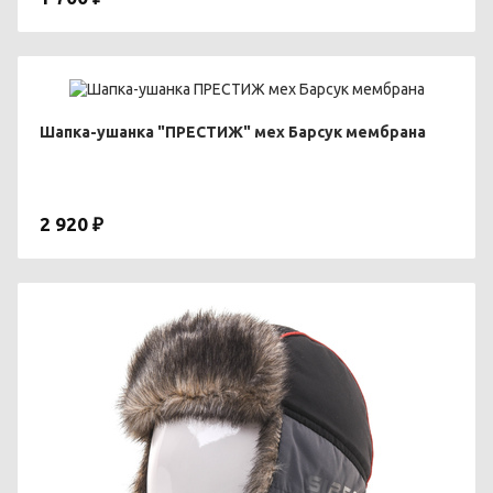
Шапка-ушанка "ПРЕСТИЖ" мех Барсук мембрана
2 920 ₽