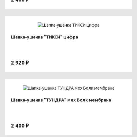
Шапка-ушанка "ТИКСИ" цифра
2 920 ₽
Шапка-ушанка "ТУНДРА" мех Волк мембрана
2 400 ₽