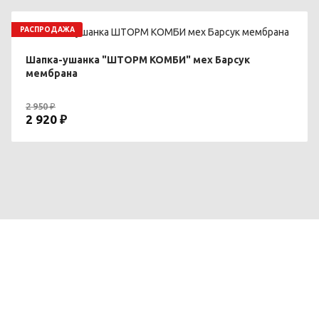
РАСПРОДАЖА
Шапка-ушанка "ШТОРМ КОМБИ" мех Барсук
мембрана
2 950 ₽
2 920 ₽