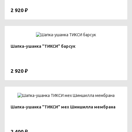
2 920 ₽
Шапка-ушанка "ТИКСИ" барсук
2 920 ₽
Шапка-ушанка "ТИКСИ" мех Шиншилла мембрана
2 400 ₽