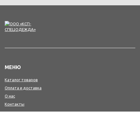
МЕНЮ
Каталог товаров
Оплата и доставка
О нас
Контакты
КОНТАКТЫ
+7(4242) 47-77-88, 77-41-41