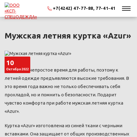
+7(4242) 47-77-88, 77-41-41
Мужская летняя куртка «Azur»
10
Жара – это непростое время для работы, поэтому к
Октября 2022
летней одежде предъявляются высокие требования. В
это время года важно не только обеспечивать себя
прохладой, но и помнить о безопасности. Подарит
чувство комфорта при работе мужская летняя куртка
«Azur».
Куртка «Azur» изготовлена из синей ткани с черными
вставками. Она защищает от общих производственных