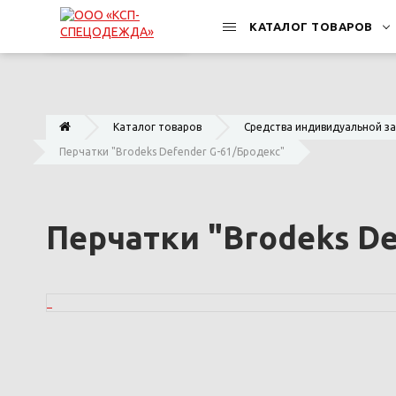
КАТАЛОГ ТОВАРОВ
Каталог товаров
Средства индивидуальной з
Перчатки "Brodeks Defender G-61/Бродекс"
Перчатки "Brodeks De