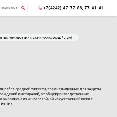
+7(4242) 47-77-88, 77-41-41
нных температур и механических воздействий
ля работ средней тяжести, предназначенные для защиты
вреждений и истираний, от общепроизводственных
ок выполнена из износостойкой искусственной кожи c
 из ПВХ.