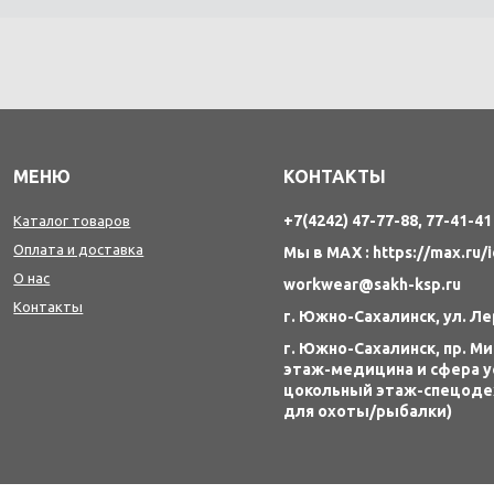
МЕНЮ
КОНТАКТЫ
+7(4242) 47-77-88, 77-41-41
Каталог товаров
Оплата и доставка
Мы в MAX : https://max.ru/
О нас
workwear@sakh-ksp.ru
Контакты
г. Южно-Сахалинск, ул. Л
г. Южно-Сахалинск, пр. Мир
этаж-медицина и сфера у
цокольный этаж-спецод
для охоты/рыбалки)