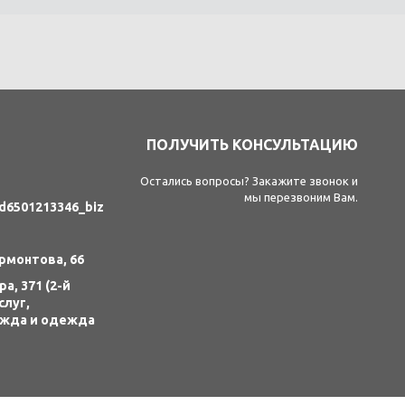
ПОЛУЧИТЬ КОНСУЛЬТАЦИЮ
Остались вопросы? Закажите звонок и
мы перезвоним Вам.
id6501213346_biz
ермонтова, 66
а, 371 (2-й
слуг,
ежда и одежда