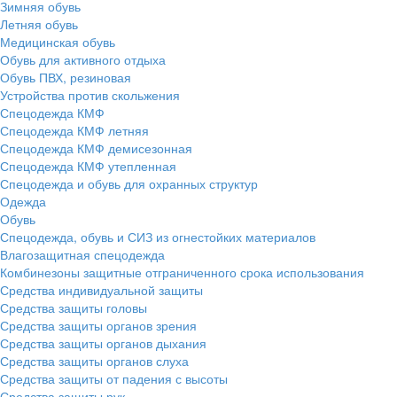
Зимняя обувь
Летняя обувь
Медицинская обувь
Обувь для активного отдыха
Обувь ПВХ, резиновая
Устройства против скольжения
Спецодежда КМФ
Спецодежда КМФ летняя
Спецодежда КМФ демисезонная
Спецодежда КМФ утепленная
Спецодежда и обувь для охранных структур
Одежда
Обувь
Спецодежда, обувь и СИЗ из огнестойких материалов
Влагозащитная спецодежда
Комбинезоны защитные отграниченного срока использования
Средства индивидуальной защиты
Средства защиты головы
Средства защиты органов зрения
Средства защиты органов дыхания
Средства защиты органов слуха
Средства защиты от падения с высоты
Средства защиты рук