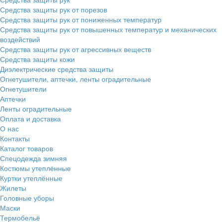
Средства защиты рук от порезов
Средства защиты рук от пониженных температур
Средства защиты рук от повышенных температур и механических
воздействий
Средства защиты рук от агрессивных веществ
Средства защиты кожи
Диэлектрические средства защиты
Огнетушители, аптечки, ленты оградительные
Огнетушители
Аптечки
Ленты оградительные
Оплата и доставка
О нас
Контакты
Каталог товаров
Спецодежда зимняя
Костюмы утеплённые
Куртки утеплённые
Жилеты
Головные уборы
Маски
Термобельё