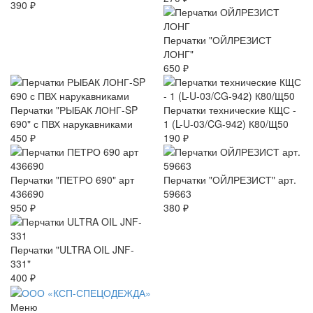
390 ₽
Перчатки "ОЙЛРЕЗИСТ
ЛОНГ"
650 ₽
Перчатки "РЫБАК ЛОНГ-SP
Перчатки технические КЩС -
690" с ПВХ нарукавниками
1 (L-U-03/CG-942) К80/Щ50
450 ₽
190 ₽
Перчатки "ПЕТРО 690" арт
Перчатки "ОЙЛРЕЗИСТ" арт.
436690
59663
950 ₽
380 ₽
Перчатки "ULTRA OIL JNF-
331"
400 ₽
Меню