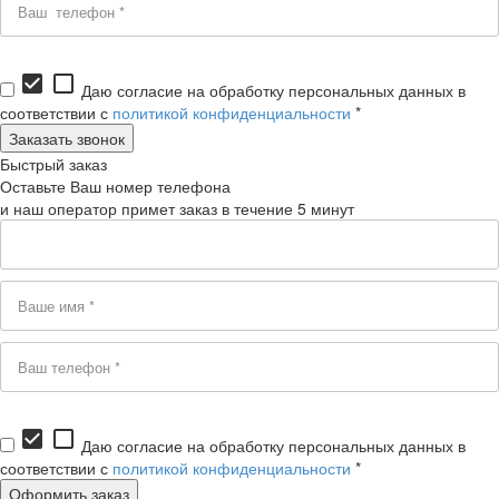
check_box
check_box_outline_blank
Даю согласие на обработку персональных данных в
соответствии с
политикой конфиденциальности
*
Быстрый заказ
Оставьте Ваш номер телефона
и наш оператор примет заказ в течение 5 минут
check_box
check_box_outline_blank
Даю согласие на обработку персональных данных в
соответствии с
политикой конфиденциальности
*