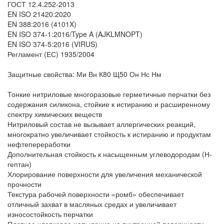
ГОСТ 12.4.252-2013
EN ISO 21420:2020
EN 388:2016 (4101X)
EN ISO 374-1:2016/Type A (AJKLMNOPT)
EN ISO 374-5:2016 (VIRUS)
Регламент (ЕС) 1935/2004
Защитные свойства: Ми Вн К80 Щ50 Он Нс Нм
Тонкие нитриловые многоразовые герметичные перчатки без
содержания силикона, стойкие к истиранию и расширенному
спектру химических веществ
Нитриловый состав не вызывает аллергических реакций,
многократно увеличивает стойкость к истиранию и продуктам
нефтепереработки
Дополнительная стойкость к насыщенным углеводородам (Н-
гептан)
Хлорирование поверхности для увеличения механической
прочности
Текстура рабочей поверхности «ромб» обеспечивает
отличный захват в масляных средах и увеличивает
износостойкость перчатки