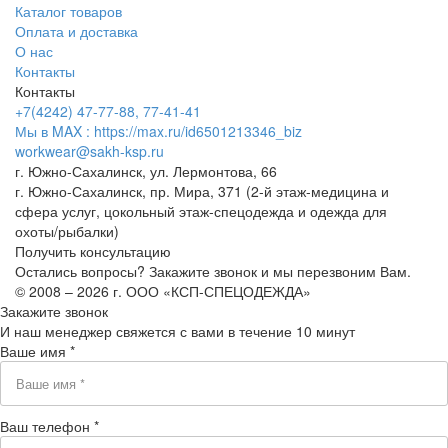
Каталог товаров
Оплата и доставка
О нас
Контакты
Контакты
+7(4242) 47-77-88, 77-41-41
Мы в MAX : https://max.ru/id6501213346_biz
workwear@sakh-ksp.ru
г. Южно-Сахалинск, ул. Лермонтова, 66
г. Южно-Сахалинск, пр. Мира, 371 (2-й этаж-медицина и
сфера услуг, цокольный этаж-спецодежда и одежда для
охоты/рыбалки)
Получить консультацию
Остались вопросы? Закажите звонок и мы перезвоним Вам.
© 2008 – 2026 г. ООО «КСП-СПЕЦОДЕЖДА»
Закажите звонок
И наш менеджер свяжется с вами в течение 10 минут
Ваше имя *
Ваш телефон *