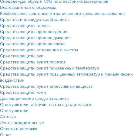
Спецодежда, обувь и СИЗ из огнестойких материалов
Влагозащитная спецодежда
Комбинезоны защитные отграниченного срока использования
Средства индивидуальной защиты
Средства защиты головы
Средства защиты органов зрения
Средства защиты органов дыхания
Средства защиты органов слуха
Средства защиты от падения с высоты
Средства защиты рук
Средства защиты рук от порезов
Средства защиты рук от пониженных температур
Средства защиты рук от повышенных температур и механических
воздействий
Средства защиты рук от агрессивных веществ
Средства защиты кожи
Диэлектрические средства защиты
Огнетушители, аптечки, ленты оградительные
Огнетушители
Аптечки
Ленты оградительные
Оплата и доставка
О нас