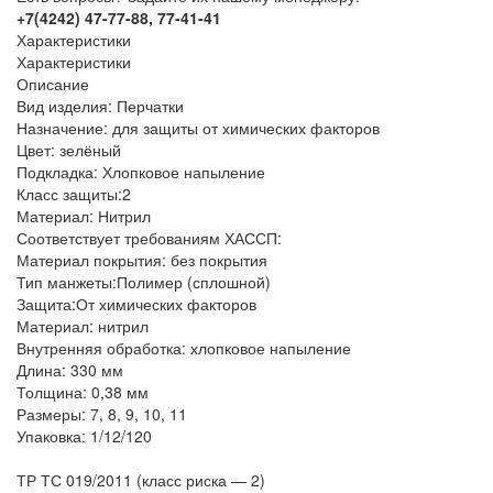
+7(4242) 47-77-88, 77-41-41
Характеристики
Характеристики
Описание
Вид изделия:
Перчатки
Назначение:
для защиты от химических факторов
Цвет:
зелёный
Подкладка:
Хлопковое напыление
Класс защиты:
2
Материал:
Нитрил
Соответствует требованиям ХАССП:
Материал покрытия:
без покрытия
Тип манжеты:
Полимер (сплошной)
Защита:
От химических факторов
Материал: нитрил
Внутренняя обработка: хлопковое напыление
Длина: 330 мм
Толщина: 0,38 мм
Размеры: 7, 8, 9, 10, 11
Упаковка: 1/12/120
ТР ТС 019/2011 (класс риска — 2)