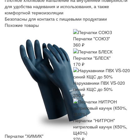
Плотное хлопковое напыление на внутренней поверхности
для удобства надевания и использования, а также
комфортной термоизоляции
Безопасны для контакта с пищевыми продуктами
Похожие товары
Перчатки "СОЮЗ"
360 ₽
Перчатки "БЛЕСК"
170 ₽
Нарукавники ПВХ VS-020
синий КЩС до 50%
330 ₽
Перчатки "НИТРОН"
нитриловый каучук (К50%,
Щ40%)
Перчатки "ХИМИК"
270 ₽