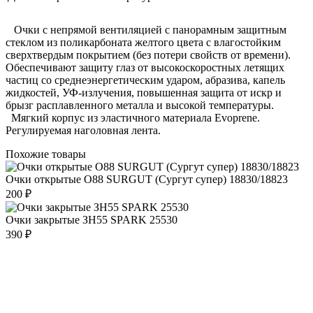
Очки с непрямой вентиляцией с панорамным защитным
стеклом из поликарбоната желтого цвета с влагостойким
сверхтвердым покрытием (без потери свойств от времени).
Обеспечивают защиту глаз от высокоскоростных летящих
частиц со среднеэнергетическим ударом, абразива, капель
жидкостей, УФ-излучения, повышенная защита от искр и
брызг расплавленного металла и высокой температуры.
Мягкий корпус из эластичного материала Evoprene.
Регулируемая наголовная лента.
Похожие товары
Очки открытые O88 SURGUT (Сургут супер) 18830/18823
200 ₽
Очки закрытые ЗН55 SPARK 25530
390 ₽