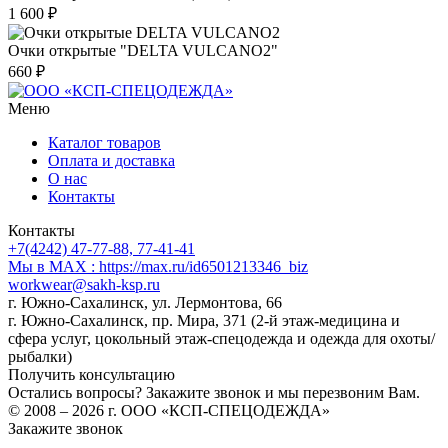
1 600 ₽
Очки открытые "DELTA VULCANO2"
660 ₽
Меню
Каталог товаров
Оплата и доставка
О нас
Контакты
Контакты
+7(4242) 47-77-88, 77-41-41
Мы в MAX : https://max.ru/id6501213346_biz
workwear@sakh-ksp.ru
г. Южно-Сахалинск, ул. Лермонтова, 66
г. Южно-Сахалинск, пр. Мира, 371 (2-й этаж-медицина и
сфера услуг, цокольный этаж-спецодежда и одежда для охоты/
рыбалки)
Получить консультацию
Остались вопросы? Закажите звонок и мы перезвоним Вам.
© 2008 – 2026 г. ООО «КСП-СПЕЦОДЕЖДА»
Закажите звонок