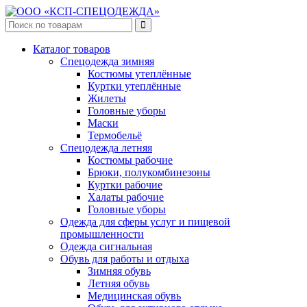
Каталог товаров
Спецодежда зимняя
Костюмы утеплённые
Куртки утеплённые
Жилеты
Головные уборы
Маски
Термобельё
Спецодежда летняя
Костюмы рабочие
Брюки, полукомбинезоны
Куртки рабочие
Халаты рабочие
Головные уборы
Одежда для сферы услуг и пищевой
промышленности
Одежда сигнальная
Обувь для работы и отдыха
Зимняя обувь
Летняя обувь
Медицинская обувь