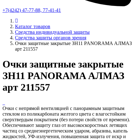
+7(4242) 47-77-88, 77-41-41
Каталог товаров
Средства индивидуальной защиты
Средства защиты органов зрения
Очки защитные закрытые ЗН11 PANORAMA АЛМАЗ
арт 211557
Очки защитные закрытые
ЗН11 PANORAMA АЛМАЗ
арт 211557
Очки с непрямой вентиляцией с панорамным защитным
стеклом из поликарбоната желтого цвета с влагостойким
сверхтвердым покрытием (без потери свойств от времени).
Обеспечивают защиту глаз от высокоскоростных летящих
частиц со среднеэнергетическим ударом, абразива, капель
жидкостей, УФ-излучения, повышенная защита от искр и