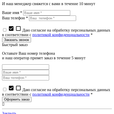
И наш менеджер свяжется с вами в течение 10 минут
Ваше имя *
Ваш телефон *
check_box
check_box_outline_blank
Даю согласие на обработку персональных данных
в соответствии с
политикой конфиденциальности
*
Быстрый заказ
Оставьте Ваш номер телефона
и наш оператор примет заказ в течение 5 минут
check_box
check_box_outline_blank
Даю согласие на обработку персональных данных
в соответствии с
политикой конфиденциальности
*
Закрыть