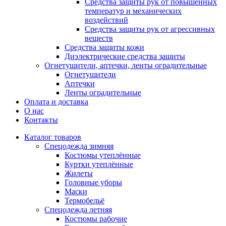
Средства защиты рук от повышенных
температур и механических
воздействий
Средства защиты рук от агрессивных
веществ
Средства защиты кожи
Диэлектрические средства защиты
Огнетушители, аптечки, ленты оградительные
Огнетушители
Аптечки
Ленты оградительные
Оплата и доставка
О нас
Контакты
Каталог товаров
Спецодежда зимняя
Костюмы утеплённые
Куртки утеплённые
Жилеты
Головные уборы
Маски
Термобельё
Спецодежда летняя
Костюмы рабочие