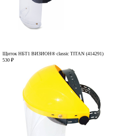
Щиток НБТ1 ВИЗИОН® classic TITAN (414291)
530 ₽