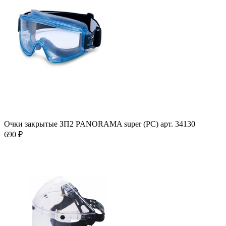
Очки закрытые ЗП2 PANORAMA super (PC) арт. 34130
690 ₽