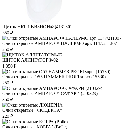
Щиток НБТ 1 ВИЗИОН® (413130)
350 ₽
Очки открытые АМПАРО™ ПАЛЕРМО арт. 1147/211307
250 ₽
ЩИТОК АЛЛИГАТОР®-02
1 350 ₽
Очки открытые О55 HAMMER PROFI super (15530)
250 ₽
Очки открытые АМПАРО™ САФАРИ (210329)
360 ₽
Очки открытые "ЛЮЦЕРНА"
220 ₽
Очки открытые "КОБРА" (Bolle)