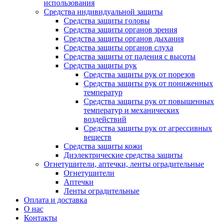
использования
Средства индивидуальной защиты
Средства защиты головы
Средства защиты органов зрения
Средства защиты органов дыхания
Средства защиты органов слуха
Средства защиты от падения с высоты
Средства защиты рук
Средства защиты рук от порезов
Средства защиты рук от пониженных
температур
Средства защиты рук от повышенных
температур и механических
воздействий
Средства защиты рук от агрессивных
веществ
Средства защиты кожи
Диэлектрические средства защиты
Огнетушители, аптечки, ленты оградительные
Огнетушители
Аптечки
Ленты оградительные
Оплата и доставка
О нас
Контакты