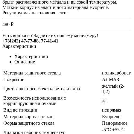
брызг расплавленного металла и высокой температуры.
Мягкий корпус из эластичного материала Evoprene.
Регулируемая наголовная лента.
480 ₽
Есть вопросы? Задайте их нашему менеджеру!
+7(4242) 47-77-88, 77-41-41
Характеристики
Характеристики
Описание
Материал защитного стекла
поликарбонат
Покрытие
АЛМАЗ
желтый (2-
Цвет защитного стекла-светофильтра
1,2)
Возможность использования с
да
корригирующими очками
Вид вентиляции
непрямая
Материал корпуса очков
Evoprene
Форма защитного стекла
Панорамное
-5°C +55°C
Диапазон рабочих температур