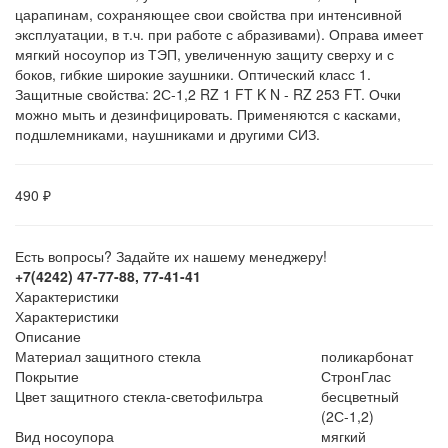
царапинам, сохраняющее свои свойства при интенсивной
эксплуатации, в т.ч. при работе с абразивами). Оправа имеет
мягкий носоупор из ТЭП, увеличенную защиту сверху и с
боков, гибкие широкие заушники. Оптический класс 1.
Защитные свойства: 2С-1,2 RZ 1 FT K N - RZ 253 FT. Очки
можно мыть и дезинфицировать. Применяются с касками,
подшлемниками, наушниками и другими СИЗ.
490 ₽
Есть вопросы? Задайте их нашему менеджеру!
+7(4242) 47-77-88, 77-41-41
Характеристики
Характеристики
Описание
Материал защитного стекла
поликарбонат
Покрытие
СтронГлас
Цвет защитного стекла-светофильтра
бесцветный
(2С-1,2)
Вид носоупора
мягкий