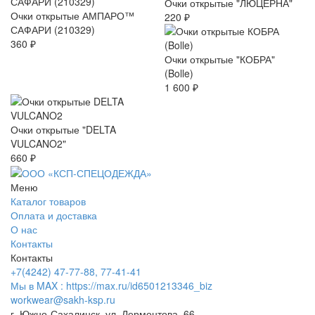
Очки открытые "ЛЮЦЕРНА"
Очки открытые АМПАРО™
220 ₽
САФАРИ (210329)
360 ₽
Очки открытые "КОБРА"
(Bolle)
1 600 ₽
Очки открытые "DELTA
VULCANO2"
660 ₽
Меню
Каталог товаров
Оплата и доставка
О нас
Контакты
Контакты
+7(4242) 47-77-88, 77-41-41
Мы в MAX : https://max.ru/id6501213346_biz
workwear@sakh-ksp.ru
г. Южно-Сахалинск, ул. Лермонтова, 66