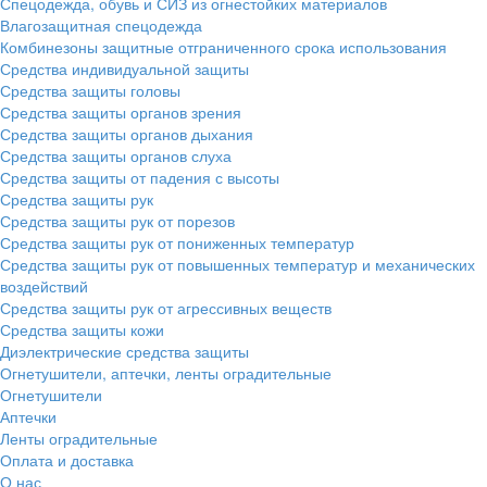
Спецодежда, обувь и СИЗ из огнестойких материалов
Влагозащитная спецодежда
Комбинезоны защитные отграниченного срока использования
Средства индивидуальной защиты
Средства защиты головы
Средства защиты органов зрения
Средства защиты органов дыхания
Средства защиты органов слуха
Средства защиты от падения с высоты
Средства защиты рук
Средства защиты рук от порезов
Средства защиты рук от пониженных температур
Средства защиты рук от повышенных температур и механических
воздействий
Средства защиты рук от агрессивных веществ
Средства защиты кожи
Диэлектрические средства защиты
Огнетушители, аптечки, ленты оградительные
Огнетушители
Аптечки
Ленты оградительные
Оплата и доставка
О нас