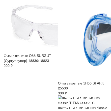
Очки открытые O88 SURGUT
(Сургут супер) 18830/18823
200 ₽
Очки закрытые ЗН55 SPARK
25530
390 ₽
Щиток НБТ1 ВИЗИОН® classic