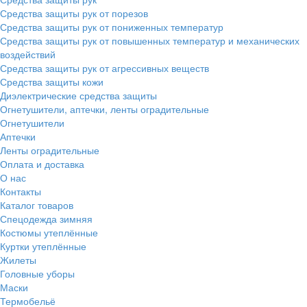
Средства защиты рук от порезов
Средства защиты рук от пониженных температур
Средства защиты рук от повышенных температур и механических
воздействий
Средства защиты рук от агрессивных веществ
Средства защиты кожи
Диэлектрические средства защиты
Огнетушители, аптечки, ленты оградительные
Огнетушители
Аптечки
Ленты оградительные
Оплата и доставка
О нас
Контакты
Каталог товаров
Спецодежда зимняя
Костюмы утеплённые
Куртки утеплённые
Жилеты
Головные уборы
Маски
Термобельё