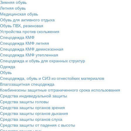
Зимняя обувь
Летняя обувь
Медицинская обувь
Обувь для активного отдыха
Обувь ПВХ, резиновая
Устройства против скольжения
Спецодежда КМФ
Спецодежда КМФ летняя
Спецодежда КМФ демисезонная
Спецодежда КМФ утепленная
Спецодежда и обувь для охранных структур
Одежда
Обувь
Спецодежда, обувь и СИЗ из огнестойких материалов
Влагозащитная спецодежда
Комбинезоны защитные отграниченного срока использования
Средства индивидуальной защиты
Средства защиты головы
Средства защиты органов зрения
Средства защиты органов дыхания
Средства защиты органов слуха
Средства защиты от падения с высоты
Средства защиты рук