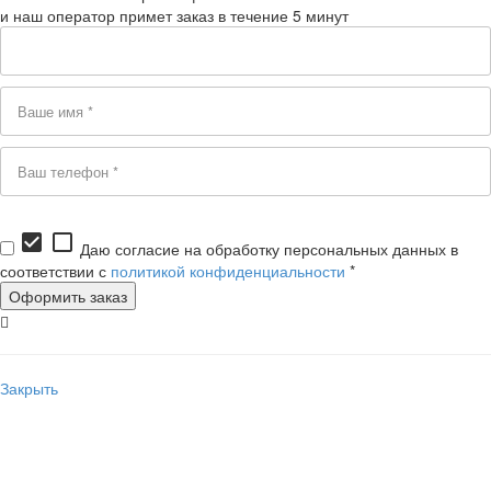
и наш оператор примет заказ в течение 5 минут
check_box
check_box_outline_blank
Даю согласие на обработку персональных данных в
соответствии с
политикой конфиденциальности
*
Закрыть