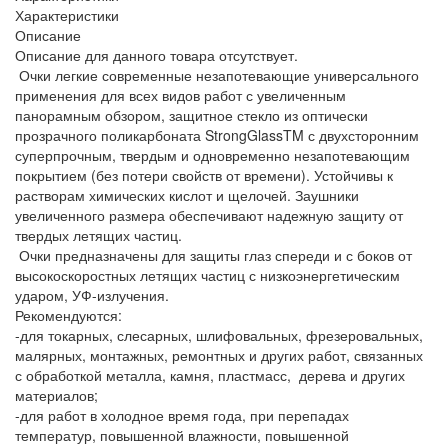
Характеристики
Описание
Описание для данного товара отсутствует.
Очки легкие современные незапотевающие универсального
применения для всех видов работ с увеличенным
панорамным обзором, защитное стекло из оптически
прозрачного поликарбоната StrongGlass
TM
с двухсторонним
суперпрочным, твердым и одновременно незапотевающим
покрытием (без потери свойств от времени). Устойчивы к
растворам химических кислот и щелочей. Заушники
увеличенного размера обеспечивают надежную защиту от
твердых летящих частиц.
Очки предназначены для защиты глаз спереди и с боков от
высокоскоростных летящих частиц с низкоэнергетическим
ударом, УФ-излучения.
Рекомендуются:
-для токарных, слесарных, шлифовальных, фрезеровальных,
малярных, монтажных, ремонтных и других работ, связанных
с обработкой металла, камня, пластмасс, дерева и других
материалов;
-для работ в холодное время года, при перепадах
температур, повышенной влажности, повышенной