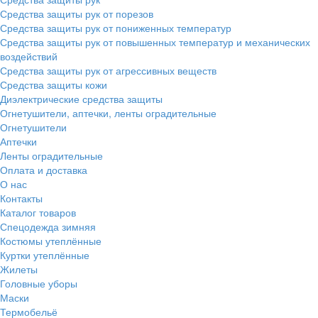
Средства защиты рук от порезов
Средства защиты рук от пониженных температур
Средства защиты рук от повышенных температур и механических
воздействий
Средства защиты рук от агрессивных веществ
Средства защиты кожи
Диэлектрические средства защиты
Огнетушители, аптечки, ленты оградительные
Огнетушители
Аптечки
Ленты оградительные
Оплата и доставка
О нас
Контакты
Каталог товаров
Спецодежда зимняя
Костюмы утеплённые
Куртки утеплённые
Жилеты
Головные уборы
Маски
Термобельё