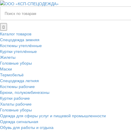
Каталог товаров
Спецодежда зимняя
Костюмы утеплённые
Куртки утеплённые
Жилеты
Головные уборы
Маски
Термобельё
Спецодежда летняя
Костюмы рабочие
Брюки, полукомбинезоны
Куртки рабочие
Халаты рабочие
Головные уборы
Одежда для сферы услуг и пищевой промышленности
Одежда сигнальная
Обувь для работы и отдыха