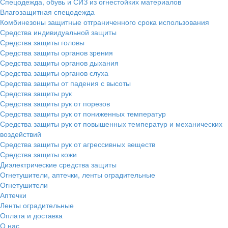
Спецодежда, обувь и СИЗ из огнестойких материалов
Влагозащитная спецодежда
Комбинезоны защитные отграниченного срока использования
Средства индивидуальной защиты
Средства защиты головы
Средства защиты органов зрения
Средства защиты органов дыхания
Средства защиты органов слуха
Средства защиты от падения с высоты
Средства защиты рук
Средства защиты рук от порезов
Средства защиты рук от пониженных температур
Средства защиты рук от повышенных температур и механических
воздействий
Средства защиты рук от агрессивных веществ
Средства защиты кожи
Диэлектрические средства защиты
Огнетушители, аптечки, ленты оградительные
Огнетушители
Аптечки
Ленты оградительные
Оплата и доставка
О нас