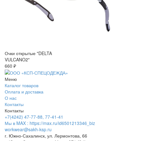
Очки открытые "DELTA
VULCANO2"
660 ₽
Меню
Каталог товаров
Оплата и доставка
О нас
Контакты
Контакты
+7(4242) 47-77-88, 77-41-41
Мы в MAX : https://max.ru/id6501213346_biz
workwear@sakh-ksp.ru
г. Южно-Сахалинск, ул. Лермонтова, 66