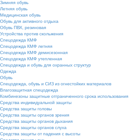
Зимняя обувь
Летняя обувь
Медицинская обувь
Обувь для активного отдыха
Обувь ПВХ, резиновая
Устройства против скольжения
Спецодежда КМФ
Спецодежда КМФ летняя
Спецодежда КМФ демисезонная
Спецодежда КМФ утепленная
Спецодежда и обувь для охранных структур
Одежда
Обувь
Спецодежда, обувь и СИЗ из огнестойких материалов
Влагозащитная спецодежда
Комбинезоны защитные отграниченного срока использования
Средства индивидуальной защиты
Средства защиты головы
Средства защиты органов зрения
Средства защиты органов дыхания
Средства защиты органов слуха
Средства защиты от падения с высоты
Средства защиты рук