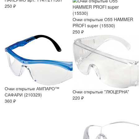
250 ₽
Очки открытые О55 HAMMER
PROFI super (15530)
250 ₽
Очки открытые АМПАРО™
Очки открытые "ЛЮЦЕРНА"
САФАРИ (210329)
220 ₽
360 ₽