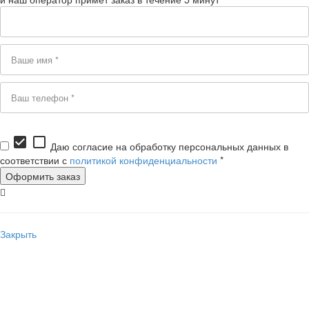
check_box
check_box_outline_blank
Даю согласие на обработку персональных данных в
соответствии с
политикой конфиденциальности
*
Закрыть