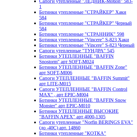
Сапоги утепленные "ЛЕДНИК-Motion" 583-
1
Ботинки утепленные "СТРАЙКЕР" Хаки
584
Ботинки утепленные "СТРАЙКЕР" Черный
584
Ботинки утепленные "СТРАННИК" 598
Ботинки утепленные "Vincere" S-823 Хаки
Ботинки утепленные "Vincere" S-823 Черный
Сапоги утепленные "ТУНДРА" 545
Ботинки УТЕПЛЕННЫЕ "BAFFIN
Snostorm" арт SOFT-M024
Ботинки УТЕПЛЕННЫЕ "BAFFIN Zone"
арт SOFT-M006
Сапоги УТЕПЛЕННЫЕ "BAFFIN Summit"
арт LITE-M015
Сапоги УТЕПЛЕННЫЕ "BAFFIN Control
MAX" , арт EPIC-M004
Ботинки УТЕПЛЕННЫЕ "BAFFIN Snow
Monster" арт EPIC-M010
Ботинки УТЕПЛЕННЫЕ ВЫСОКИЕ
"BAFFIN APEX" арт 4000-1305
Сапоги утепленные "Norfin BERINGS EVA"
(до -40С) арт. 14860
Ботинки утепленные "КОТКА"