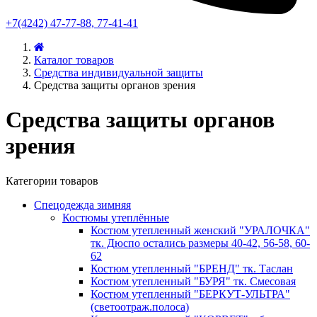
+7(4242) 47-77-88, 77-41-41
Каталог товаров
Средства индивидуальной защиты
Средства защиты органов зрения
Средства защиты органов
зрения
Категории товаров
Спецодежда зимняя
Костюмы утеплённые
Костюм утепленный женский "УРАЛОЧКА"
тк. Дюспо остались размеры 40-42, 56-58, 60-
62
Костюм утепленный "БРЕНД" тк. Таслан
Костюм утепленный "БУРЯ" тк. Смесовая
Костюм утепленный "БЕРКУТ-УЛЬТРА"
(светоотраж.полоса)