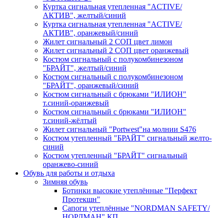
Куртка сигнальная утепленная "ACTIVE/
АКТИВ", желтый/синий
Куртка сигнальная утепленная "ACTIVE/
АКТИВ", оранжевый/синий
Жилет сигнальный 2 СОП цвет лимон
Жилет сигнальный 2 СОП цвет оранжевый
Костюм сигнальный с полукомбинезоном
"БРАЙТ", желтый/синий
Костюм сигнальный с полукомбинезоном
"БРАЙТ", оранжевый/синий
Костюм сигнальный с брюками "ИЛИОН"
т.синий-оранжевый
Костюм сигнальный с брюками "ИЛИОН"
т.синий-жёлтый
Жилет сигнальный "Portwest"на молнии S476
Костюм утепленный "БРАЙТ" сигнальный желто-
синий
Костюм утепленный "БРАЙТ" сигнальный
оранжево-синий
Обувь для работы и отдыха
Зимняя обувь
Ботинки высокие утеплённые "Перфект
Протекшн"
Сапоги утеплённые "NORDMAN SAFETY/
НОРДМАН" КП