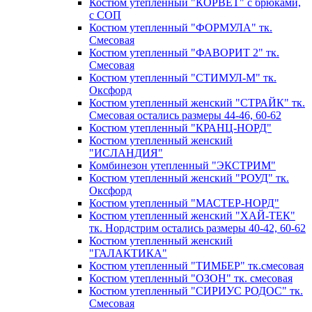
Костюм утепленный "КОРВЕТ" с брюками,
с СОП
Костюм утепленный "ФОРМУЛА" тк.
Смесовая
Костюм утепленный "ФАВОРИТ 2" тк.
Смесовая
Костюм утепленный "СТИМУЛ-М" тк.
Оксфорд
Костюм утепленный женский "СТРАЙК" тк.
Смесовая остались размеры 44-46, 60-62
Костюм утепленный "КРАНЦ-НОРД"
Костюм утепленный женский
"ИСЛАНДИЯ"
Комбинезон утепленный "ЭКСТРИМ"
Костюм утепленный женский "РОУД" тк.
Оксфорд
Костюм утепленный "МАСТЕР-НОРД"
Костюм утепленный женский "ХАЙ-ТЕК"
тк. Нордстрим остались размеры 40-42, 60-62
Костюм утепленный женский
"ГАЛАКТИКА"
Костюм утепленный "ТИМБЕР" тк.смесовая
Костюм утепленный "ОЗОН" тк. смесовая
Костюм утепленный "СИРИУС РОДОС" тк.
Смесовая