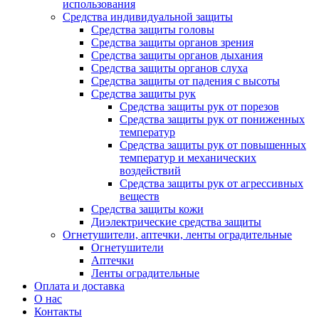
использования
Средства индивидуальной защиты
Средства защиты головы
Средства защиты органов зрения
Средства защиты органов дыхания
Средства защиты органов слуха
Средства защиты от падения с высоты
Средства защиты рук
Средства защиты рук от порезов
Средства защиты рук от пониженных
температур
Средства защиты рук от повышенных
температур и механических
воздействий
Средства защиты рук от агрессивных
веществ
Средства защиты кожи
Диэлектрические средства защиты
Огнетушители, аптечки, ленты оградительные
Огнетушители
Аптечки
Ленты оградительные
Оплата и доставка
О нас
Контакты