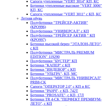
Сапоги утепленные "VERT 3014" КП, КС
Ботинки утепленные высокие "VERT 3006"
КП, КС
Сапоги утепленные "VERT 3011" с КП, КС
Летняя обувь
Полуботинки "ТРЕЙСЕР-АКТИВ"
(КРО996)
Полуботинки "УНИВЕРСАЛ" с КП
Полуботинки "ТРЕЙСЕР АКТИВ " КП
(КРО997)
Ботинки высокий берец "ЭТАЛОН-ЛЕТО",
с КП
Полуботинки "МИСТРАЛЬ PREMIUM
EDITION" 119290
Полуботинки "БУСТЕР" КП
Ботинки "КАПЕР" с КП
Ботинки "ИНДЕВОР" с КП
Ботинки "УЛЬТРА", КП, МС
Полуботинки "МИСТРАЛЬ УНИВЕРСАЛ"
PRB8-CK
Сапоги "ОПЕРАТОР 2.0" с КП и КС
Ботинки "РАНЧ", с КП, 742Т
Ботинки "PROSAFE", с КП, 17Л
Ботинки TR 4-CK "ПЕРФЕКТ ПРЕМИУМ-
ЛЕТО", с КП