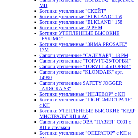
МП
Ботинки утепленные "СКЕЙТ"
Ботинки утепленные "ELKLAND" 159
Ботинки утепленные "ELKLAND" 158
Ботинки утепленные 22 РНМ
Ботинки УТЕПЛЕННЫЕ ВЫСОКИЕ
"ESKIMO"
Ботинки утепленные "ЗИМА PROSAFE"
17М
Сапоги утепленные "САЛЕХАРД" 18 РМ
Сапоги утепленные "TORVI Т-25/ТОРВИ"
Сапоги утепленные "TORVI Т-45/ТОРВИ"
Сапоги утепленные "KLONDAIK" арт.
14990
Сапоги утепленные SAFETY JOGGER
"АЛЯСКА S3"
Ботинки утепленные "ИНДЕВОР" c КП
Ботинки утепленные "LIGHT-МИСТРАЛЬ"
с КП
Ботинки УТЕПЛЕННЫЕ ВЫСОКИЕ "КЕДР
МИСТРАЛЬ" КП и АС
Сапоги утепленные ЭВА "НАЗИЯ" С031 с
КП и стелькой
Ботинки утепленные "ОПЕРАТОР" с КП и