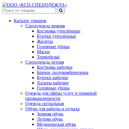
Каталог товаров
Спецодежда зимняя
Костюмы утеплённые
Куртки утеплённые
Жилеты
Головные уборы
Маски
Термобельё
Спецодежда летняя
Костюмы рабочие
Брюки, полукомбинезоны
Куртки рабочие
Халаты рабочие
Головные уборы
Одежда для сферы услуг и пищевой
промышленности
Одежда сигнальная
Обувь для работы и отдыха
Зимняя обувь
Летняя обувь
Медицинская обувь