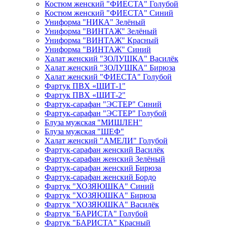
Костюм женский "ФИЕСТА" Голубой
Костюм женский "ФИЕСТА" Синий
Униформа "НИКА" Зелёный
Униформа "ВИНТАЖ" Зелёный
Униформа "ВИНТАЖ" Красный
Униформа "ВИНТАЖ" Синий
Халат женский "ЗОЛУШКА" Василёк
Халат женский "ЗОЛУШКА" Бирюза
Халат женский "ФИЕСТА" Голубой
Фартук ПВХ «ЩИТ-1"
Фартук ПВХ «ЩИТ-2"
Фартук-сарафан "ЭСТЕР" Синий
Фартук-сарафан "ЭСТЕР" Голубой
Блуза мужская "МИШЛЕН"
Блуза мужская "ШЕФ"
Халат женский "АМЕЛИ" Голубой
Фартук-сарафан женский Василёк
Фартук-сарафан женский Зелёный
Фартук-сарафан женский Бирюза
Фартук-сарафан женский Бордо
Фартук "ХОЗЯЮШКА" Синий
Фартук "ХОЗЯЮШКА" Бирюза
Фартук "ХОЗЯЮШКА" Василёк
Фартук "БАРИСТА" Голубой
Фартук "БАРИСТА" Красный