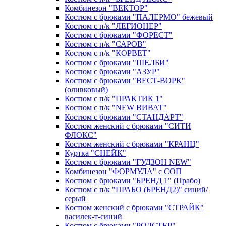
Комбинезон "ВЕКТОР"
Костюм с брюками "ПАЛЕРМО" бежевый
Костюм с п/к "ЛЕГИОНЕР"
Костюм с брюками "ФОРЕСТ"
Костюм с п/к "САРОВ"
Костюм с п/к "КОРВЕТ"
Костюм с брюками "ШЕЛБИ"
Костюм с брюками "АЗУР"
Костюм с брюками "ВЕСТ-ВОРК"
(оливковый)
Костюм с п/к "ПРАКТИК 1"
Костюм с п/к "NEW ВИВАТ"
Костюм с брюками "СТАНДАРТ"
Костюм женский с брюками "СИТИ
ФЛОКС"
Костюм женский с брюками "КРАНЦ"
Куртка "СНЕЙК"
Костюм с брюками "ГУДЗОН NEW"
Комбинезон "ФОРМУЛА" с СОП
Костюм с брюками "БРЕНД 1" (Прабо)
Костюм с п/к "ПРАБО (БРЕНД2)" синий/
серый
Костюм женский с брюками "СТРАЙК"
василек-т-синий
Костюм с брюками "РОДСТЕР"