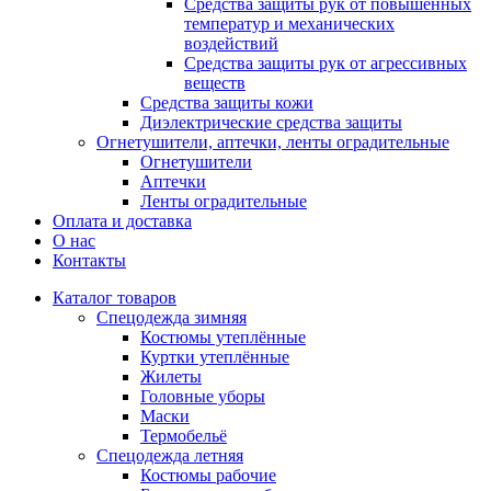
Средства защиты рук от повышенных
температур и механических
воздействий
Средства защиты рук от агрессивных
веществ
Средства защиты кожи
Диэлектрические средства защиты
Огнетушители, аптечки, ленты оградительные
Огнетушители
Аптечки
Ленты оградительные
Оплата и доставка
О нас
Контакты
Каталог товаров
Спецодежда зимняя
Костюмы утеплённые
Куртки утеплённые
Жилеты
Головные уборы
Маски
Термобельё
Спецодежда летняя
Костюмы рабочие