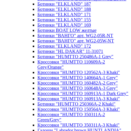
Ботинки "ELKLAND" 187
Ботинки "ELKLAND" 188
Ботинки "ELKLAND" 171
Ботинки "ELKLAND" 155
Ботинки "ELKLAND" 169
Ботинки BOAT LOW желтые
Ботинки "ВАНГО" арт. WG2-05R-NT
Ботинки "ВАНГО" арт. WG2-05W-NT
Ботинки "ELKLAND" 172
Ботинки "HL DAKAR" 11-31071
Ботинки "HUMTTO 250486A-1 Grey"
Кроссовки "HUMTTO 110609A-2
Grey/Orange"
Кроссовки "HUMTTO 120562A-3 Khaki"
Кроссовки "HUMTTO 140664A-1 Grey"
Кроссовки "HUMTTO 160482A-2 Grey"
Кроссовки "HUMTTO 160648A-3 Grey"
Кроссовки "HUMTTO 160913A-1 Dark Grey"
Кроссовки "HUMTTO 160913A-3 Khaki"
Ботинки "HUMTTO 250366A-2 Khaki"
Кроссовки "HUMTTO 150564A-3 Khaki"
Кроссовки "HUMTTO 350311A-2
Green/Grey"
Кроссовки "HUMTTO 350311A-3 Khaki"
Галоши "Labrador brown HUNTLANDIA"