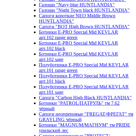
Галоши "Navy blue HUNTLANDIA"
Галоши "Night Town black HUNTLANDIA"
Сапоги короткие NEO Middle Brown
HUNTLANDIA"
Сапоги "BOT High Brown HUNTLANDIA"
Ботинки E-PRO Special Mid KEVLAR
арт.102 range green
Ботинки E-PRO Special Mid KEVLAR
арт.102 black
Ботинки E-PRO Special Mid KEVLAR
арт.102 sage
Полуботинки E-PRO Special Mid KEVLAR
арт.101 range green
Полуботинки E-PRO Special Mid KEVLAR
арт.101 black
Полуботинки E-PRO Special Mid KEVLAR
арт.101 sage
Сапоги "Carbon High Black HUNTLANDIA"
Ботинки "PATROL/ПАТРУЛЬ" тм 7.62
чёрный
Сапоги неопреновые "FREGAT/ФРЕГАТ" тм
GRAYLING чёрный
Ботинки "MAGNUM/МАГНУМ" тм PRIDE
уральский лес
Сапоги неопреновые "PROTECT/