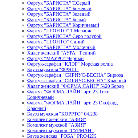
Фартук "БАРИСТА" Т.Серый
Фартук "БАРИСТА" Бежевый
Фартук "БАРИСТА" Зелёный
Фартук "БАРИСТА" Белый
Фартук "БАРИСТА" Коричневый
Фартук "ПРОНТО" Т.Меланж
Фартук "БАРИСТА" Серо-голубой
Фартук "ПРОНТО" Синий
Фартук "БАРИСТА" Молочный
Халат женский "АУРА" Т.синий
Фартук "МАУРО" Чёрный
Фартук-сарафан "КЛЭР" Морская волна
Блуза мужская "ФРЭШ"
Фартук-сарафан "СИРИУС-ВЕСНА" Бирюза
Фартук-сарафан "СИРИУС-ВЕСНА" Красный
Халат женский "ФОРМА ЛАЙН" №20 Бордо
Фартук "ФОРМА ЛАЙН" арт. 23 Тиси
Коричневый
Фартук "ФОРМА ЛАЙН" арт. 23 Оксфорд
Красный
Блуза мужская "КОРРТО" 04.238
Комплект женский "АЗИЯ"
Комплект мужской "АЗИЯ"
Комплект мужской "ГУРМАН"
Блуза женская "РОБА" PRO42Ж