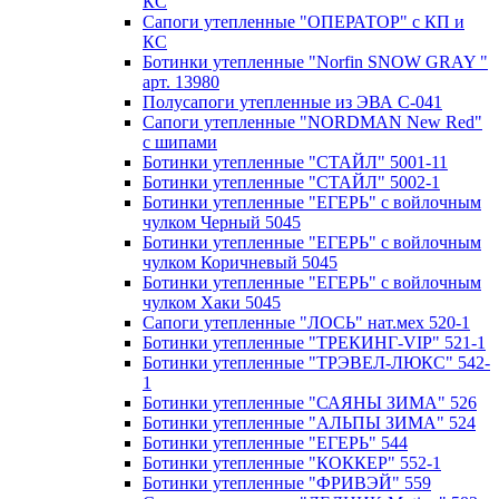
КС
Сапоги утепленные "ОПЕРАТОР" с КП и
КС
Ботинки утепленные "Norfin SNOW GRAY "
арт. 13980
Полусапоги утепленные из ЭВА С-041
Сапоги утепленные "NORDMAN New Red"
с шипами
Ботинки утепленные "СТАЙЛ" 5001-11
Ботинки утепленные "СТАЙЛ" 5002-1
Ботинки утепленные "ЕГЕРЬ" с войлочным
чулком Черный 5045
Ботинки утепленные "ЕГЕРЬ" с войлочным
чулком Коричневый 5045
Ботинки утепленные "ЕГЕРЬ" с войлочным
чулком Хаки 5045
Сапоги утепленные "ЛОСЬ" нат.мех 520-1
Ботинки утепленные "ТРЕКИНГ-VIP" 521-1
Ботинки утепленные "ТРЭВЕЛ-ЛЮКС" 542-
1
Ботинки утепленные "САЯНЫ ЗИМА" 526
Ботинки утепленные "АЛЬПЫ ЗИМА" 524
Ботинки утепленные "ЕГЕРЬ" 544
Ботинки утепленные "КОККЕР" 552-1
Ботинки утепленные "ФРИВЭЙ" 559