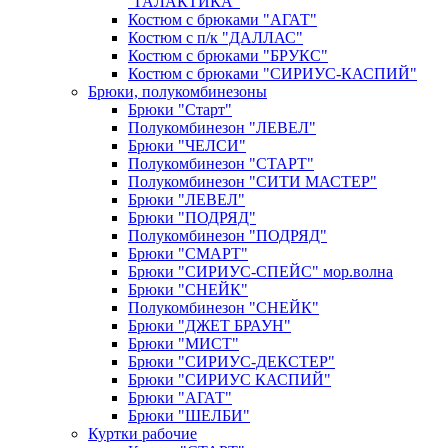
"ГАЛАКТИКА"
Костюм с брюками "АГАТ"
Костюм с п/к "ДАЛЛАС"
Костюм с брюками "БРУКС"
Костюм с брюками "СИРИУС-КАСПИЙ"
Брюки, полукомбинезоны
Брюки "Старт"
Полукомбинезон "ЛЕВЕЛ"
Брюки "ЧЕЛСИ"
Полукомбинезон "СТАРТ"
Полукомбинезон "СИТИ МАСТЕР"
Брюки "ЛЕВЕЛ"
Брюки "ПОДРЯД"
Полукомбинезон "ПОДРЯД"
Брюки "СМАРТ"
Брюки "СИРИУС-СПЕЙС" мор.волна
Брюки "СНЕЙК"
Полукомбинезон "СНЕЙК"
Брюки "ДЖЕТ БРАУН"
Брюки "МИСТ"
Брюки "СИРИУС-ДЕКСТЕР"
Брюки "СИРИУС КАСПИЙ"
Брюки "АГАТ"
Брюки "ШЕЛБИ"
Куртки рабочие