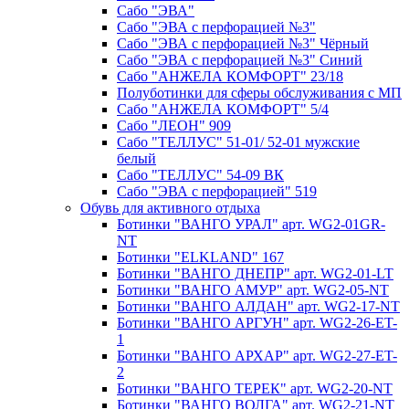
Сабо "ЭВА"
Сабо "ЭВА с перфорацией №3"
Сабо "ЭВА с перфорацией №3" Чёрный
Сабо "ЭВА с перфорацией №3" Синий
Сабо "АНЖЕЛА КОМФОРТ" 23/18
Полуботинки для сферы обслуживания с МП
Сабо "АНЖЕЛА КОМФОРТ" 5/4
Сабо "ЛЕОН" 909
Сабо "ТЕЛЛУС" 51-01/ 52-01 мужские
белый
Сабо "ТЕЛЛУС" 54-09 ВК
Сабо "ЭВА с перфорацией" 519
Обувь для активного отдыха
Ботинки "ВАНГО УРАЛ" арт. WG2-01GR-
NT
Ботинки "ELKLAND" 167
Ботинки "ВАНГО ДНЕПР" арт. WG2-01-LT
Ботинки "ВАНГО АМУР" арт. WG2-05-NT
Ботинки "ВАНГО АЛДАН" арт. WG2-17-NT
Ботинки "ВАНГО АРГУН" арт. WG2-26-ET-
1
Ботинки "ВАНГО АРХАР" арт. WG2-27-ET-
2
Ботинки "ВАНГО ТЕРЕК" арт. WG2-20-NT
Ботинки "ВАНГО ВОЛГА" арт. WG2-21-NT