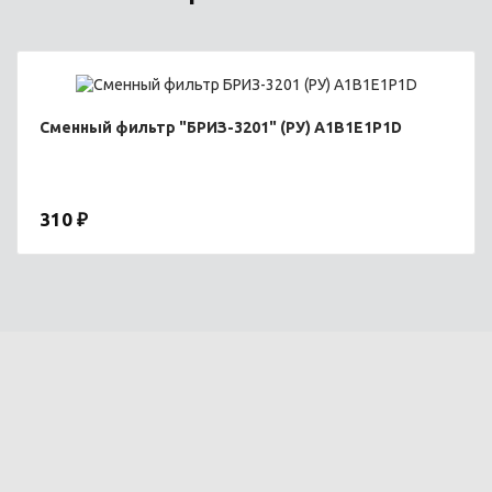
Сменный фильтр "БРИЗ-3201" (РУ) А1В1Е1Р1D
310 ₽