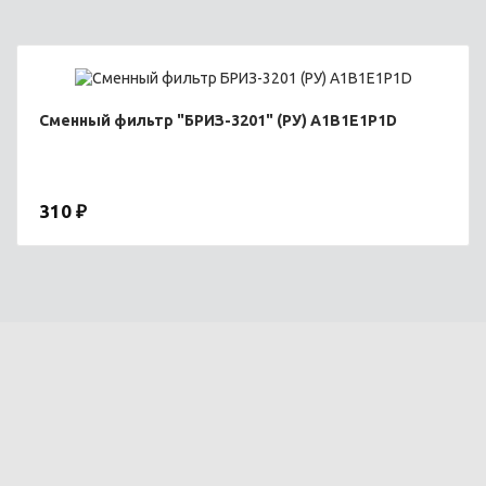
Сменный фильтр "БРИЗ-3201" (РУ) А1В1Е1Р1D
310 ₽