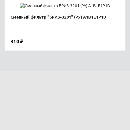
Сменный фильтр "БРИЗ-3201" (РУ) А1В1Е1Р1D
310 ₽