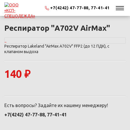
+7(4242) 47-77-88, 77-41-41
Респиратор "А702V AirMax"
Респиратор Lakeland "AirMax A702V" FFP2 (до 12 ПДК), с
клапаном выдоха
140 ₽
Есть вопросы? Задайте их нашему менеджеру!
+7(4242) 47-77-88, 77-41-41