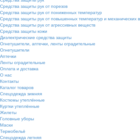
Средства защиты рук от порезов
Средства защиты рук от пониженных температур
Средства защиты рук от повышенных температур и механических 
Средства защиты рук от агрессивных веществ
Средства защиты кожи
Диэлектрические средства защиты
Огнетушители, аптечки, ленты оградительные
Огнетушители
Аптечки
Ленты оградительные
Оплата и доставка
О нас
Контакты
Каталог товаров
Спецодежда зимняя
Костюмы утеплённые
Куртки утеплённые
Жилеты
Головные уборы
Маски
Термобельё
Спецодежда летняя