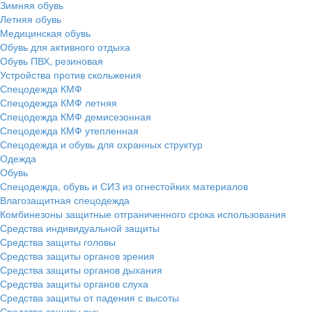
Зимняя обувь
Летняя обувь
Медицинская обувь
Обувь для активного отдыха
Обувь ПВХ, резиновая
Устройства против скольжения
Спецодежда КМФ
Спецодежда КМФ летняя
Спецодежда КМФ демисезонная
Спецодежда КМФ утепленная
Спецодежда и обувь для охранных структур
Одежда
Обувь
Спецодежда, обувь и СИЗ из огнестойких материалов
Влагозащитная спецодежда
Комбинезоны защитные отграниченного срока использования
Средства индивидуальной защиты
Средства защиты головы
Средства защиты органов зрения
Средства защиты органов дыхания
Средства защиты органов слуха
Средства защиты от падения с высоты
Средства защиты рук