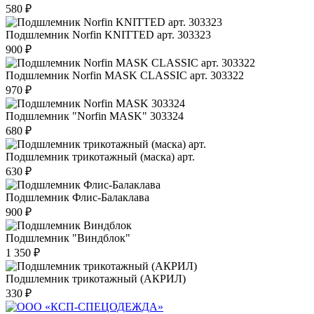
580 ₽
Подшлемник Norfin KNITTED арт. 303323
900 ₽
Подшлемник Norfin MASK CLASSIC арт. 303322
970 ₽
Подшлемник "Norfin MASK" 303324
680 ₽
Подшлемник трикотажный (маска) арт.
630 ₽
Подшлемник Флис-Балаклава
900 ₽
Подшлемник "Виндблок"
1 350 ₽
Подшлемник трикотажный (АКРИЛ)
330 ₽