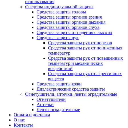
использования
Средства индивидуальной защиты
Средства защиты головы
Средства защиты органов зрения
Средства защиты органов дыхания
Средства защиты органов слуха
Средства защиты от падения с высоты
Средства защиты рук
Средства защиты рук от порезов
Средства защиты рук от пониженных
температур
Средства защиты рук от повышенных
температур и механических
воздействий
Средства защиты рук от агрессивных
веществ
Средства защиты кожи
Диэлектрические средства защиты
Огнетушители, аптечки, ленты оградительные
Огнетушители
Аптечки
Ленты оградительные
Оплата и доставка
О нас
Контакты