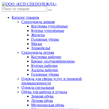
Каталог товаров
Спецодежда зимняя
Костюмы утеплённые
Куртки утеплённые
Жилеты
Головные уборы
Маски
Термобельё
Спецодежда летняя
Костюмы рабочие
Брюки, полукомбинезоны
Куртки рабочие
Халаты рабочие
Головные уборы
Одежда для сферы услуг и пищевой
промышленности
Одежда сигнальная
Обувь для работы и отдыха
Зимняя обувь
Летняя обувь
Медицинская обувь