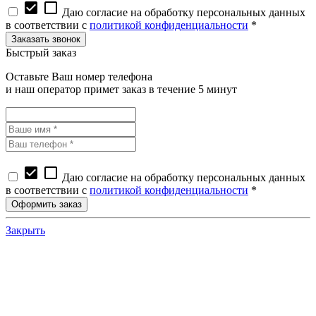
check_box
check_box_outline_blank
Даю согласие на обработку персональных данных
в соответствии с
политикой конфиденциальности
*
Быстрый заказ
Оставьте Ваш номер телефона
и наш оператор примет заказ в течение 5 минут
check_box
check_box_outline_blank
Даю согласие на обработку персональных данных
в соответствии с
политикой конфиденциальности
*
Закрыть