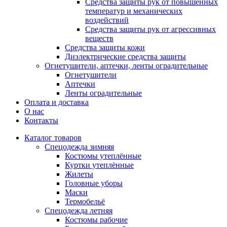
Средства защиты рук от повышенных
температур и механических
воздействий
Средства защиты рук от агрессивных
веществ
Средства защиты кожи
Диэлектрические средства защиты
Огнетушители, аптечки, ленты оградительные
Огнетушители
Аптечки
Ленты оградительные
Оплата и доставка
О нас
Контакты
Каталог товаров
Спецодежда зимняя
Костюмы утеплённые
Куртки утеплённые
Жилеты
Головные уборы
Маски
Термобельё
Спецодежда летняя
Костюмы рабочие