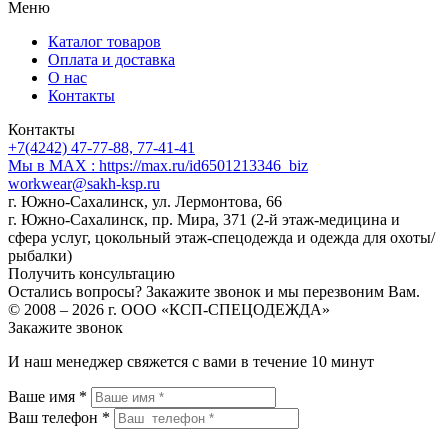
Меню
Каталог товаров
Оплата и доставка
О нас
Контакты
Контакты
+7(4242) 47-77-88, 77-41-41
Мы в MAX : https://max.ru/id6501213346_biz
workwear@sakh-ksp.ru
г. Южно-Сахалинск, ул. Лермонтова, 66
г. Южно-Сахалинск, пр. Мира, 371 (2-й этаж-медицина и
сфера услуг, цокольный этаж-спецодежда и одежда для охоты/
рыбалки)
Получить консультацию
Остались вопросы? Закажите звонок и мы перезвоним Вам.
© 2008 – 2026 г. ООО «КСП-СПЕЦОДЕЖДА»
Закажите звонок
И наш менеджер свяжется с вами в течение 10 минут
Ваше имя *
Ваш телефон *