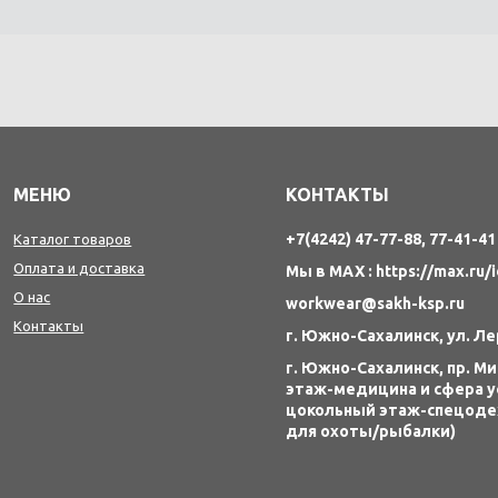
МЕНЮ
КОНТАКТЫ
+7(4242) 47-77-88, 77-41-41
Каталог товаров
Оплата и доставка
Мы в MAX : https://max.ru/
О нас
workwear@sakh-ksp.ru
Контакты
г. Южно-Сахалинск, ул. Л
г. Южно-Сахалинск, пр. Мир
этаж-медицина и сфера у
цокольный этаж-спецод
для охоты/рыбалки)