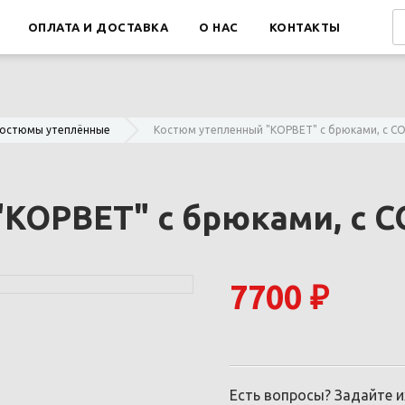
ОПЛАТА И ДОСТАВКА
О НАС
КОНТАКТЫ
остюмы утеплённые
Костюм утепленный "КОРВЕТ" с брюками, с С
КОРВЕТ" с брюками, с 
7700 ₽
Есть вопросы? Задайте 