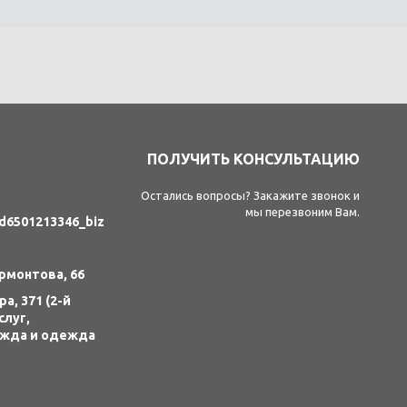
ПОЛУЧИТЬ КОНСУЛЬТАЦИЮ
Остались вопросы? Закажите звонок и
мы перезвоним Вам.
id6501213346_biz
ермонтова, 66
а, 371 (2-й
слуг,
ежда и одежда