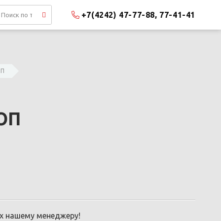
+7(4242) 47-77-88, 77-41-41
ОП
СОП
их нашему менеджеру!