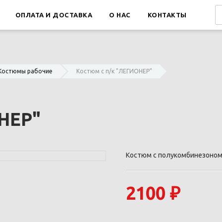
ОПЛАТА И ДОСТАВКА
О НАС
КОНТАКТЫ
Костюмы рабочие
Костюм с п/к "ЛЕГИОНЕР"
НЕР"
Костюм с полукомбинезоном
2100 ₽