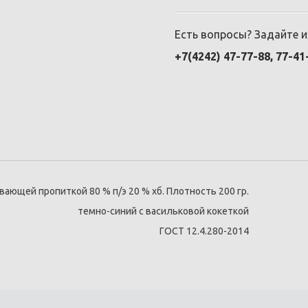
Есть вопросы? Задайте 
+7(4242) 47-77-88, 77-41
ющей пропиткой 80 % п/э 20 % хб. Плотность 200 гр.
темно-синий с васильковой кокеткой
ГОСТ 12.4.280-2014