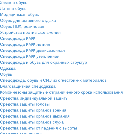
Зимняя обувь
Летняя обувь
Медицинская обувь
Обувь для активного отдыха
Обувь ПВХ, резиновая
Устройства против скольжения
Спецодежда КМФ
Спецодежда КМФ летняя
Спецодежда КМФ демисезонная
Спецодежда КМФ утепленная
Спецодежда и обувь для охранных структур
Одежда
Обувь
Спецодежда, обувь и СИЗ из огнестойких материалов
Влагозащитная спецодежда
Комбинезоны защитные отграниченного срока использования
Средства индивидуальной защиты
Средства защиты головы
Средства защиты органов зрения
Средства защиты органов дыхания
Средства защиты органов слуха
Средства защиты от падения с высоты
Средства защиты рук