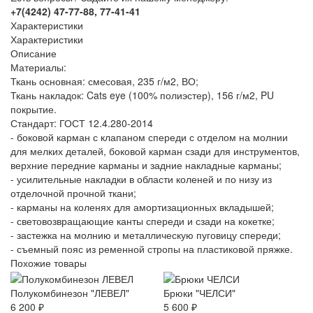
+7(4242) 47-77-88, 77-41-41
Характеристики
Характеристики
Описание
Материалы:
Ткань основная: смесовая, 235 г/м2, ВО;
Ткань накладок: Cats eye (100% полиэстер), 156 г/м2, PU
покрытие.
Стандарт: ГОСТ 12.4.280-2014
- боковой карман с клапаном спереди с отделом на молнии
для мелких деталей, боковой карман сзади для инструментов,
верхние передние карманы и задние накладные карманы;
- усилительные накладки в области коленей и по низу из
отделочной прочной ткани;
- карманы на коленях для амортизационных вкладышей;
- световозвращающие канты спереди и сзади на кокетке;
- застежка на молнию и металлическую пуговицу спереди;
- съемный пояс из ременной стропы на пластиковой пряжке.
Похожие товары
Полукомбинезон "ЛЕВЕЛ"
Брюки "ЧЕЛСИ"
6 200 ₽
5 600 ₽