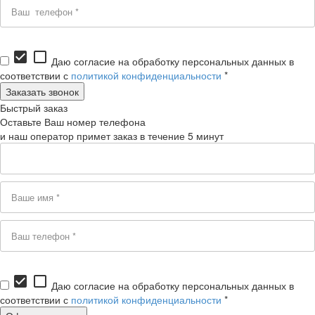
check_box
check_box_outline_blank
Даю согласие на обработку персональных данных в
соответствии с
политикой конфиденциальности
*
Быстрый заказ
Оставьте Ваш номер телефона
и наш оператор примет заказ в течение 5 минут
check_box
check_box_outline_blank
Даю согласие на обработку персональных данных в
соответствии с
политикой конфиденциальности
*