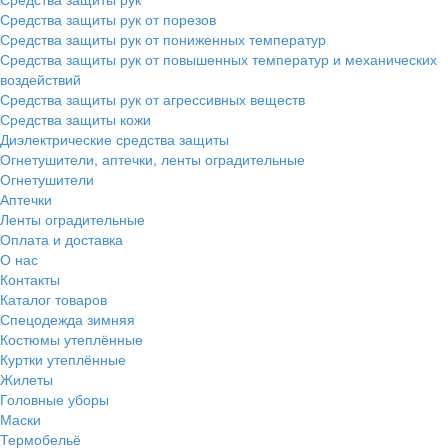
Средства защиты рук от порезов
Средства защиты рук от пониженных температур
Средства защиты рук от повышенных температур и механических
воздействий
Средства защиты рук от агрессивных веществ
Средства защиты кожи
Диэлектрические средства защиты
Огнетушители, аптечки, ленты оградительные
Огнетушители
Аптечки
Ленты оградительные
Оплата и доставка
О нас
Контакты
Каталог товаров
Спецодежда зимняя
Костюмы утеплённые
Куртки утеплённые
Жилеты
Головные уборы
Маски
Термобельё