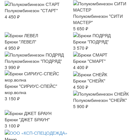
Полукомбинезон "СТАРТ"
Полукомбинезон "СИТИ
4 450 ₽
МАСТЕР"
5 650 ₽
Брюки "ЛЕВЕЛ"
Брюки "ПОДРЯД"
4 950 ₽
3 570 ₽
Полукомбинезон "ПОДРЯД"
Брюки "СМАРТ"
3 990 ₽
4 400 ₽
Брюки "СНЕЙК"
Брюки "СИРИУС-СПЕЙС"
4 500 ₽
мор.волна
3 150 ₽
Полукомбинезон "СНЕЙК"
5 900 ₽
Брюки "ДЖЕТ БРАУН"
3 100 ₽
Меню