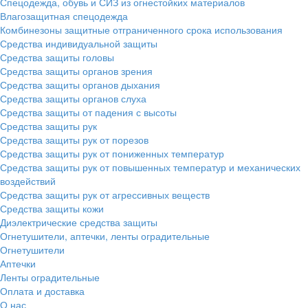
Спецодежда, обувь и СИЗ из огнестойких материалов
Влагозащитная спецодежда
Комбинезоны защитные отграниченного срока использования
Средства индивидуальной защиты
Средства защиты головы
Средства защиты органов зрения
Средства защиты органов дыхания
Средства защиты органов слуха
Средства защиты от падения с высоты
Средства защиты рук
Средства защиты рук от порезов
Средства защиты рук от пониженных температур
Средства защиты рук от повышенных температур и механических
воздействий
Средства защиты рук от агрессивных веществ
Средства защиты кожи
Диэлектрические средства защиты
Огнетушители, аптечки, ленты оградительные
Огнетушители
Аптечки
Ленты оградительные
Оплата и доставка
О нас