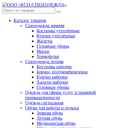
Каталог товаров
Спецодежда зимняя
Костюмы утеплённые
Куртки утеплённые
Жилеты
Головные уборы
Маски
Термобельё
Спецодежда летняя
Костюмы рабочие
Брюки, полукомбинезоны
Куртки рабочие
Халаты рабочие
Головные уборы
Одежда для сферы услуг и пищевой
промышленности
Одежда сигнальная
Обувь для работы и отдыха
Зимняя обувь
Летняя обувь
Медицинская обувь