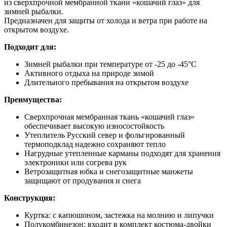
из сверхпрочной мембранной ткани «кошачий глаз» для
зимней рыбалки.
Предназначен для защиты от холода и ветра при работе на
открытом воздухе.
Подходит для:
Зимней рыбалки при температуре от -25 до -45°C
Активного отдыха на природе зимой
Длительного пребывания на открытом воздухе
Преимущества:
Сверхпрочная мембранная ткань «кошачий глаз»
обеспечивает высокую износостойкость
Утеплитель Русский север и фольгированный
термоподклад надежно сохраняют тепло
Нагрудные утепленные карманы подходят для хранения
электроники или согрева рук
Ветрозащитная юбка и снегозащитные манжеты
защищают от продувания и снега
Конструкция:
Куртка: с капюшоном, застежка на молнию и липучки
Полукомбинезон: входит в комплект костюма-двойки