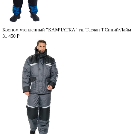
Костюм утепленный "КАМЧАТКА" тк. Таслан Т.Синий/Лайм
31 450 ₽