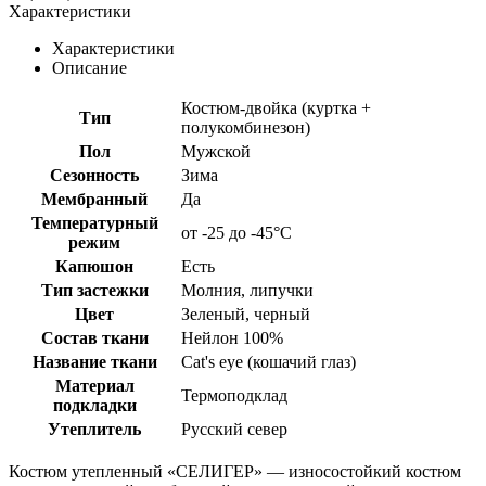
Характеристики
Характеристики
Описание
Костюм-двойка (куртка +
Тип
полукомбинезон)
Пол
Мужской
Сезонность
Зима
Мембранный
Да
Температурный
от -25 до -45°C
режим
Капюшон
Есть
Тип застежки
Молния, липучки
Цвет
Зеленый, черный
Состав ткани
Нейлон 100%
Название ткани
Cat's eye (кошачий глаз)
Материал
Термоподклад
подкладки
Утеплитель
Русский север
Костюм утепленный «СЕЛИГЕР» — износостойкий костюм