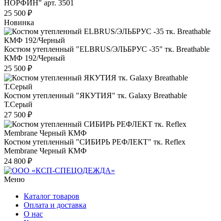
НОРФИН" арт. 3501
25 500 ₽
Новинка
Костюм утепленный "ELBRUS/ЭЛЬБРУС -35" тк. Breathable
КМФ 192/Черный
25 500 ₽
Костюм утепленный "ЯКУТИЯ" тк. Galaxy Breathable
Т.Серый
27 500 ₽
Костюм утепленный "СИБИРЬ РЕФЛЕКТ" тк. Reflex
Membrane Черный КМФ
24 800 ₽
Меню
Каталог товаров
Оплата и доставка
О нас