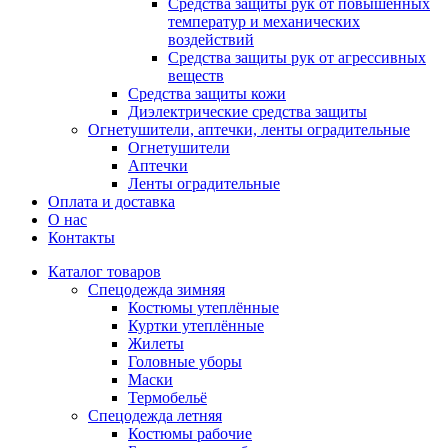
Средства защиты рук от повышенных
температур и механических
воздействий
Средства защиты рук от агрессивных
веществ
Средства защиты кожи
Диэлектрические средства защиты
Огнетушители, аптечки, ленты оградительные
Огнетушители
Аптечки
Ленты оградительные
Оплата и доставка
О нас
Контакты
Каталог товаров
Спецодежда зимняя
Костюмы утеплённые
Куртки утеплённые
Жилеты
Головные уборы
Маски
Термобельё
Спецодежда летняя
Костюмы рабочие