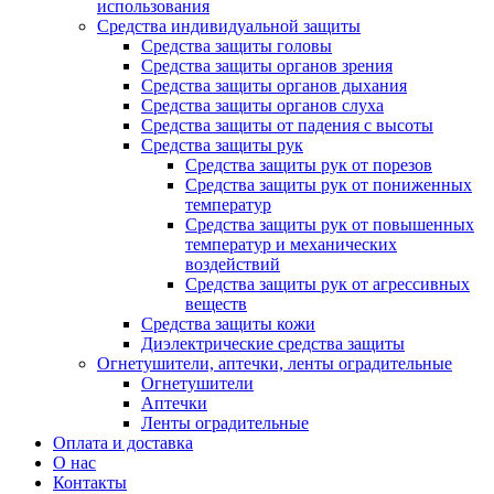
использования
Средства индивидуальной защиты
Средства защиты головы
Средства защиты органов зрения
Средства защиты органов дыхания
Средства защиты органов слуха
Средства защиты от падения с высоты
Средства защиты рук
Средства защиты рук от порезов
Средства защиты рук от пониженных
температур
Средства защиты рук от повышенных
температур и механических
воздействий
Средства защиты рук от агрессивных
веществ
Средства защиты кожи
Диэлектрические средства защиты
Огнетушители, аптечки, ленты оградительные
Огнетушители
Аптечки
Ленты оградительные
Оплата и доставка
О нас
Контакты