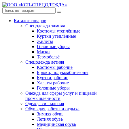
Каталог товаров
Спецодежда зимняя
Костюмы утеплённые
Куртки утеплённые
Жилеты
Головные уборы
Маски
Термобельё
Спецодежда летняя
Костюмы рабочие
Брюки, полукомбинезоны
Куртки рабочие
Халаты рабочие
Головные уборы
Одежда для сферы услуг и пищевой
промышленности
Одежда сигнальная
Обувь для работы и отдыха
Зимняя обувь
Летняя обувь
Медицинская обувь