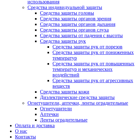
использования
Средства индивидуальной защиты
Средства защиты головы
Средства защиты органов зрения
Средства защиты органов дыхания
Средства защиты органов слуха
Средства защиты от падения с высоты
Средства защиты рук
Средства защиты рук от порезов
Средства защиты рук от пониженных
температур
Средства защиты рук от повышенных
температур и механических
воздействий
Средства защиты рук от агрессивных
веществ
Средства защиты кожи
Диэлектрические средства защиты
Огнетушители, аптечки, ленты оградительные
Огнетушители
Аптечки
Ленты оградительные
Оплата и доставка
О нас
Контакты