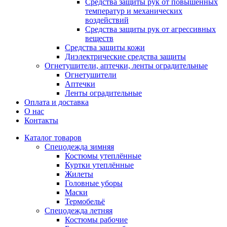
Средства защиты рук от повышенных
температур и механических
воздействий
Средства защиты рук от агрессивных
веществ
Средства защиты кожи
Диэлектрические средства защиты
Огнетушители, аптечки, ленты оградительные
Огнетушители
Аптечки
Ленты оградительные
Оплата и доставка
О нас
Контакты
Каталог товаров
Спецодежда зимняя
Костюмы утеплённые
Куртки утеплённые
Жилеты
Головные уборы
Маски
Термобельё
Спецодежда летняя
Костюмы рабочие