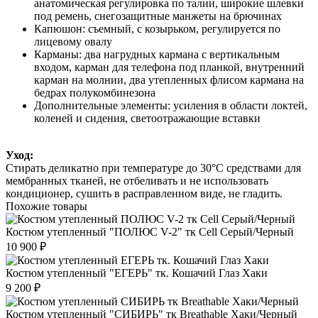
анатомическая регулировка по талии, широкие шлевки
под ремень, снегозащитные манжеты на брючинах
Капюшон: съемный, с козырьком, регулируется по
лицевому овалу
Карманы: два нагрудных кармана с вертикальным
входом, карман для телефона под планкой, внутренний
карман на молнии, два утепленных флисом кармана на
бедрах полукомбинезона
Дополнительные элементы: усиления в области локтей,
коленей и сидения, светоотражающие вставки
Уход:
Стирать деликатно при температуре до 30°C средствами для
мембранных тканей, не отбеливать и не использовать
кондиционер, сушить в расправленном виде, не гладить.
Похожие товары
Костюм утепленный "ПОЛЮС V-2" тк Cell Серый/Черный
10 900 ₽
Костюм утепленный "ЕГЕРЬ" тк. Кошачий Глаз Хаки
9 200 ₽
Костюм утепленный "СИБИРЬ" тк Breathable Хаки/Черный