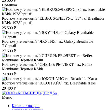
25 500 ₽
Новинка
Костюм утепленный "ELBRUS/ЭЛЬБРУС -35" тк. Breathable
КМФ 192/Черный
25 500 ₽
Костюм утепленный "ЯКУТИЯ" тк. Galaxy Breathable
Т.Серый
27 500 ₽
Костюм утепленный "СИБИРЬ РЕФЛЕКТ" тк. Reflex
Membrane Черный КМФ
24 800 ₽
Костюм утепленный "ЮКОН АЙС" тк. Breathable Хаки
20 400 ₽
Меню
Каталог товаров