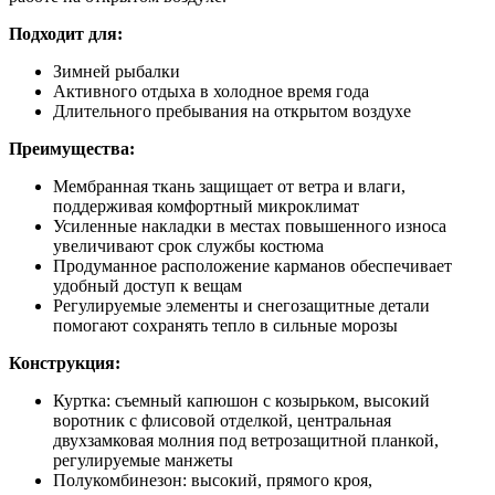
Подходит для:
Зимней рыбалки
Активного отдыха в холодное время года
Длительного пребывания на открытом воздухе
Преимущества:
Мембранная ткань защищает от ветра и влаги,
поддерживая комфортный микроклимат
Усиленные накладки в местах повышенного износа
увеличивают срок службы костюма
Продуманное расположение карманов обеспечивает
удобный доступ к вещам
Регулируемые элементы и снегозащитные детали
помогают сохранять тепло в сильные морозы
Конструкция:
Куртка: съемный капюшон с козырьком, высокий
воротник с флисовой отделкой, центральная
двухзамковая молния под ветрозащитной планкой,
регулируемые манжеты
Полукомбинезон: высокий, прямого кроя,