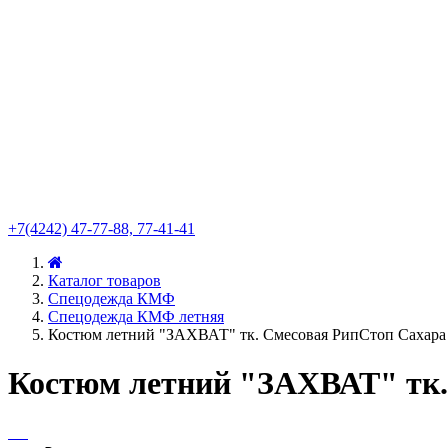
+7(4242) 47-77-88, 77-41-41
Каталог товаров
Спецодежда КМФ
Спецодежда КМФ летняя
Костюм летний "ЗАХВАТ" тк. Смесовая РипСтоп Сахара
Костюм летний "ЗАХВАТ" тк.