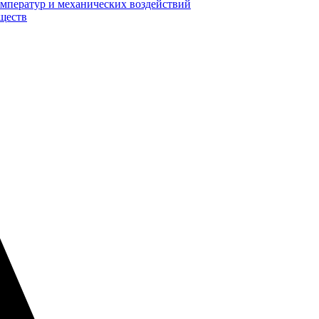
мператур и механических воздействий
еществ