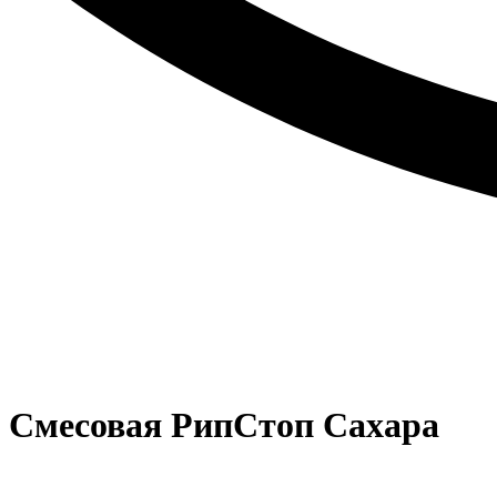
 Смесовая РипСтоп Сахара