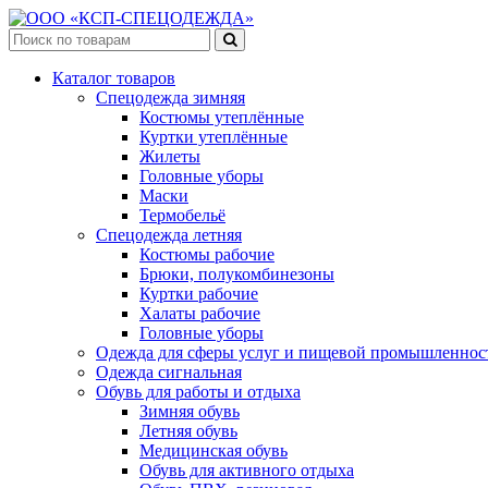
Каталог товаров
Спецодежда зимняя
Костюмы утеплённые
Куртки утеплённые
Жилеты
Головные уборы
Маски
Термобельё
Спецодежда летняя
Костюмы рабочие
Брюки, полукомбинезоны
Куртки рабочие
Халаты рабочие
Головные уборы
Одежда для сферы услуг и пищевой промышленнос
Одежда сигнальная
Обувь для работы и отдыха
Зимняя обувь
Летняя обувь
Медицинская обувь
Обувь для активного отдыха