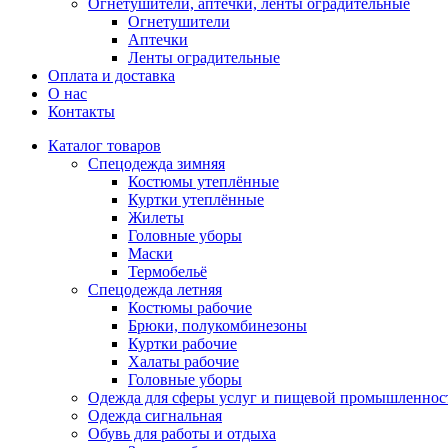
Огнетушители, аптечки, ленты оградительные
Огнетушители
Аптечки
Ленты оградительные
Оплата и доставка
О нас
Контакты
Каталог товаров
Спецодежда зимняя
Костюмы утеплённые
Куртки утеплённые
Жилеты
Головные уборы
Маски
Термобельё
Спецодежда летняя
Костюмы рабочие
Брюки, полукомбинезоны
Куртки рабочие
Халаты рабочие
Головные уборы
Одежда для сферы услуг и пищевой промышленнос
Одежда сигнальная
Обувь для работы и отдыха