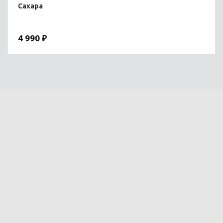
Сахара
4 990 ₽