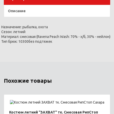
Описание
Назначение:
рыбалка, охота
Сезон:
летний
Материал:
смесовая (Ravena Peach Wash: 70% - х/б, 30% - нейлон)
Тип брюк: 10300
без подтяжек
Похожие товары
Костюм летний "ЗАХВАТ" тк. Смесовая РипСтоп