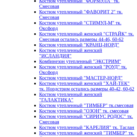
Костюм утепленный "ФОРМУЛА" тк.
Смесовая
Костюм утепленный "ФАВОРИТ 2" тк.
Смесовая
Костюм утепленный "СТИМУЛ-М" тк.
Оксфорд
Костюм утепленный женский "СТРАЙК" тк.
Смесовая остались размеры 44-46, 60-62
Костюм утепленный "КРАНЦ-НОРД"
Костюм утепленный женский
"ИСЛАНДИЯ"
Комбинезон утепленный "ЭКСТРИМ"
Костюм утепленный женский "РОУД" тк.
Оксфорд
Костюм утепленный "МАСТЕР-НОРД"
Костюм утепленный женский "ХАЙ-ТЕК"
тк. Нордстрим остались размеры 40-42, 60-62
Костюм утепленный женский
"ГАЛАКТИКА"
Костюм утепленный "ТИМБЕР" тк.смесовая
Костюм утепленный "ОЗОН" тк. смесовая
Костюм утепленный "СИРИУС РОДОС" тк.
Смесовая
Костюм утепленный "КАРЕЛИЯ" тк. Таслан
Костюм утепленный женский "ТИМБЕР" тк.