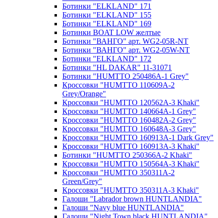
Ботинки "ELKLAND" 171
Ботинки "ELKLAND" 155
Ботинки "ELKLAND" 169
Ботинки BOAT LOW желтые
Ботинки "ВАНГО" арт. WG2-05R-NT
Ботинки "ВАНГО" арт. WG2-05W-NT
Ботинки "ELKLAND" 172
Ботинки "HL DAKAR" 11-31071
Ботинки "HUMTTO 250486A-1 Grey"
Кроссовки "HUMTTO 110609A-2
Grey/Orange"
Кроссовки "HUMTTO 120562A-3 Khaki"
Кроссовки "HUMTTO 140664A-1 Grey"
Кроссовки "HUMTTO 160482A-2 Grey"
Кроссовки "HUMTTO 160648A-3 Grey"
Кроссовки "HUMTTO 160913A-1 Dark Grey"
Кроссовки "HUMTTO 160913A-3 Khaki"
Ботинки "HUMTTO 250366A-2 Khaki"
Кроссовки "HUMTTO 150564A-3 Khaki"
Кроссовки "HUMTTO 350311A-2
Green/Grey"
Кроссовки "HUMTTO 350311A-3 Khaki"
Галоши "Labrador brown HUNTLANDIA"
Галоши "Navy blue HUNTLANDIA"
Галоши "Night Town black HUNTLANDIA"