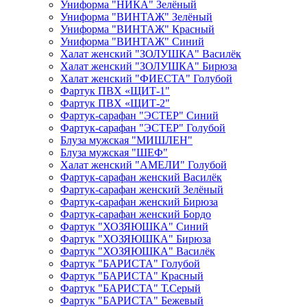
Униформа "НИКА" Зелёный
Униформа "ВИНТАЖ" Зелёный
Униформа "ВИНТАЖ" Красный
Униформа "ВИНТАЖ" Синий
Халат женский "ЗОЛУШКА" Василёк
Халат женский "ЗОЛУШКА" Бирюза
Халат женский "ФИЕСТА" Голубой
Фартук ПВХ «ЩИТ-1"
Фартук ПВХ «ЩИТ-2"
Фартук-сарафан "ЭСТЕР" Синий
Фартук-сарафан "ЭСТЕР" Голубой
Блуза мужская "МИШЛЕН"
Блуза мужская "ШЕФ"
Халат женский "АМЕЛИ" Голубой
Фартук-сарафан женский Василёк
Фартук-сарафан женский Зелёный
Фартук-сарафан женский Бирюза
Фартук-сарафан женский Бордо
Фартук "ХОЗЯЮШКА" Синий
Фартук "ХОЗЯЮШКА" Бирюза
Фартук "ХОЗЯЮШКА" Василёк
Фартук "БАРИСТА" Голубой
Фартук "БАРИСТА" Красный
Фартук "БАРИСТА" Т.Серый
Фартук "БАРИСТА" Бежевый