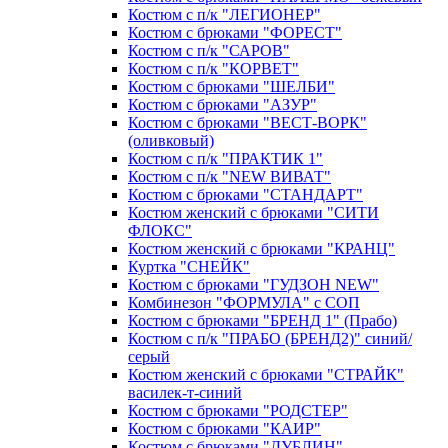
Костюм с п/к "ЛЕГИОНЕР"
Костюм с брюками "ФОРЕСТ"
Костюм с п/к "САРОВ"
Костюм с п/к "КОРВЕТ"
Костюм с брюками "ШЕЛБИ"
Костюм с брюками "АЗУР"
Костюм с брюками "ВЕСТ-ВОРК"
(оливковый)
Костюм с п/к "ПРАКТИК 1"
Костюм с п/к "NEW ВИВАТ"
Костюм с брюками "СТАНДАРТ"
Костюм женский с брюками "СИТИ
ФЛОКС"
Костюм женский с брюками "КРАНЦ"
Куртка "СНЕЙК"
Костюм с брюками "ГУДЗОН NEW"
Комбинезон "ФОРМУЛА" с СОП
Костюм с брюками "БРЕНД 1" (Прабо)
Костюм с п/к "ПРАБО (БРЕНД2)" синий/
серый
Костюм женский с брюками "СТРАЙК"
василек-т-синий
Костюм с брюками "РОДСТЕР"
Костюм с брюками "КАИР"
Костюм с брюками "ДУБЛИН"