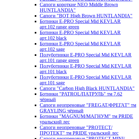
Сапоги короткие NEO Middle Brown
HUNTLANDIA"
Сапоги "BOT High Brown HUNTLANDIA"
Ботинки E-PRO Special Mid KEVLAR
арт.102 range green
Ботинки E-PRO Special Mid KEVLAR
арт.102 black
Ботинки E-PRO Special Mid KEVLAR
арт.102 sage
Полуботинки E-PRO Special Mid KEVLAR
арт.101 range green
Полуботинки E-PRO Special Mid KEVLAR
арт.101 black
Полуботинки E-PRO Special Mid KEVLAR
арт.101 sage
Сапоги "Carbon High Black HUNTLANDIA"
Ботинки "PATROL/ПАТРУЛЬ" тм 7.62
чёрный
Сапоги неопреновые "FREGAT/ФРЕГАТ" тм
GRAYLING чёрный
Ботинки "MAGNUM/МАГНУМ" тм PRIDE
уральский лес
Сапоги неопреновые "PROTECT/
ПРОТЕКТ" тм PRIDE уральский лес
Сапоги неопреновые "PROTECT MINI/