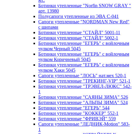
КС
Ботинки утепленные "Norfin SNOW GRAY "
арт. 13980
Полусапоги утепленные из ЭВА С-041
Сапоги утепленные "NORDMAN New Red"
с шипами
Ботинки утепленные "СТАЙЛ" 5001-11
Ботинки утепленные "СТАЙЛ" 5002-1
Ботинки утепленные "ЕГЕРЬ" с войлочным
чулком Черный 5045
Ботинки утепленные "ЕГЕРЬ" с войлочным
чулком Коричневый 5045
Ботинки утепленные "ЕГЕРЬ" с войлочным
чулком Хаки 5045
Сапоги утепленные "ЛОСЬ" нат.мех 520-1
Ботинки утепленные "ТРЕКИНГ-VIP" 521-1
Ботинки утепленные "ТРЭВЕЛ-ЛЮКС" 542-
1
Ботинки утепленные "САЯНЫ ЗИМА" 526
Ботинки утепленные "АЛЬПЫ ЗИМА" 524
Ботинки утепленные "ЕГЕРЬ" 544
Ботинки утепленные "КОККЕР" 552-1
Ботинки утепленные "ФРИВЭЙ" 559
Сапоги утепленные "ЛЕДНИК-Motion" 583-
1