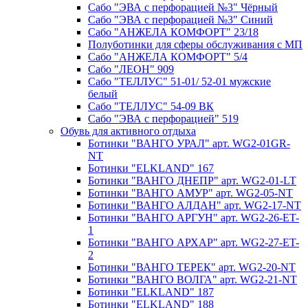
Сабо "ЭВА с перфорацией №3" Чёрный
Сабо "ЭВА с перфорацией №3" Синий
Сабо "АНЖЕЛА КОМФОРТ" 23/18
Полуботинки для сферы обслуживания с МП
Сабо "АНЖЕЛА КОМФОРТ" 5/4
Сабо "ЛЕОН" 909
Сабо "ТЕЛЛУС" 51-01/ 52-01 мужские
белый
Сабо "ТЕЛЛУС" 54-09 ВК
Сабо "ЭВА с перфорацией" 519
Обувь для активного отдыха
Ботинки "ВАНГО УРАЛ" арт. WG2-01GR-
NT
Ботинки "ELKLAND" 167
Ботинки "ВАНГО ДНЕПР" арт. WG2-01-LT
Ботинки "ВАНГО АМУР" арт. WG2-05-NT
Ботинки "ВАНГО АЛДАН" арт. WG2-17-NT
Ботинки "ВАНГО АРГУН" арт. WG2-26-ET-
1
Ботинки "ВАНГО АРХАР" арт. WG2-27-ET-
2
Ботинки "ВАНГО ТЕРЕК" арт. WG2-20-NT
Ботинки "ВАНГО ВОЛГА" арт. WG2-21-NT
Ботинки "ELKLAND" 187
Ботинки "ELKLAND" 188