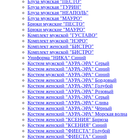
Блуза мужская "ПЕСТО"
Блуза мужская "ТУРИН"
Блуза мужская "НЕАПОЛЬ"
Блуза мужская "МАУРО"
Брюки мужские "ПЕСТО"
Брюки мужские "МАУРО"
Комплект мужской "ГУСТАВО"
Комплект мужской "НЭРО"
Комплект женский "БИСТРО"
Комплект мужской "БИСТРО"
Униформа "НИКА" Синий
Костюм мужской "АУРА-ЭРА" Серый
Костюм женский "АУРА-ЭРА" Синий
Костюм мужской "АУРА-ЭРА" Синий
Костюм женский "АУРА-ЭРА" Бордовый
Костюм женский "АУРА-ЭРА" Голубой
Костюм женский "АУРА-ЭРА" Розовый
Костюм женский "АУРА-ЭРА" Серый
Костюм женский "АУРА-ЭРА" Слива
Костюм женский "АУРА-ЭРА" Чёрный
Костюм женский "АУРА-ЭРА" Морская волна
Костюм женский "КСЕНИЯ" Бирюза
Костюм женский "КСЕНИЯ" Синий
Костюм женский "ФИЕСТА" Голубой
Костюм женский "ФИЕСТА" Синий