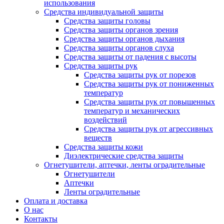
использования
Средства индивидуальной защиты
Средства защиты головы
Средства защиты органов зрения
Средства защиты органов дыхания
Средства защиты органов слуха
Средства защиты от падения с высоты
Средства защиты рук
Средства защиты рук от порезов
Средства защиты рук от пониженных
температур
Средства защиты рук от повышенных
температур и механических
воздействий
Средства защиты рук от агрессивных
веществ
Средства защиты кожи
Диэлектрические средства защиты
Огнетушители, аптечки, ленты оградительные
Огнетушители
Аптечки
Ленты оградительные
Оплата и доставка
О нас
Контакты