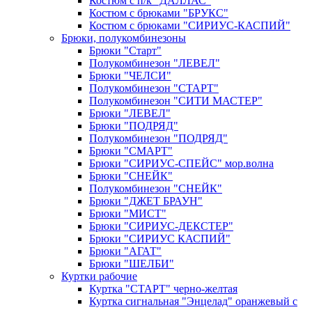
Костюм с п/к "ДАЛЛАС"
Костюм с брюками "БРУКС"
Костюм с брюками "СИРИУС-КАСПИЙ"
Брюки, полукомбинезоны
Брюки "Старт"
Полукомбинезон "ЛЕВЕЛ"
Брюки "ЧЕЛСИ"
Полукомбинезон "СТАРТ"
Полукомбинезон "СИТИ МАСТЕР"
Брюки "ЛЕВЕЛ"
Брюки "ПОДРЯД"
Полукомбинезон "ПОДРЯД"
Брюки "СМАРТ"
Брюки "СИРИУС-СПЕЙС" мор.волна
Брюки "СНЕЙК"
Полукомбинезон "СНЕЙК"
Брюки "ДЖЕТ БРАУН"
Брюки "МИСТ"
Брюки "СИРИУС-ДЕКСТЕР"
Брюки "СИРИУС КАСПИЙ"
Брюки "АГАТ"
Брюки "ШЕЛБИ"
Куртки рабочие
Куртка "СТАРТ" черно-желтая
Куртка сигнальная "Энцелад" оранжевый с