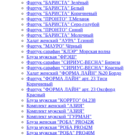
Фартук "БАРИСТА" Зелёный
Фартук "БАРИСТА" Белый
Фартук "БАРИСТА" Коричневый
Фартук "ПРОНТО" Т.Меланж
Фартук "БАРИСТА" Серо-голубой
Фартук "ПРОНТО" Синий
Фартук "БАРИСТА" Молочный
Халат женский "АУРА" Т.синий
Фартук "МАУРО" Чёрный
Фартук-сарафан "КЛЭР" Морская волна
Блуза мужская "ФРЭШ"
Фартук-сарафан "СИРИУС-ВЕСНА" Бирюза
Фартук-сарафан "СИРИУС-ВЕСНА" Красный
Халат женский "ФОРМА ЛАЙН" №20 Бордо
Фартук "ФОРМА ЛАЙН" арт. 23 Тиси
Коричневый
Фартук "ФОРМА ЛАЙН" арт. 23 Оксфорд
Красный
Блуза мужская "КОРРТО" 04.238
Комплект женский "АЗИЯ"
Комплект мужской "АЗИЯ"
Комплект мужской "ГУРМАН"
Блуза женская "РОБА" PRO42Ж
Блуза мужская "РОБА PRO42М
Блуза мужская "РОБА" PRO40М