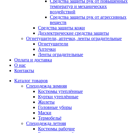
Средства защиты рук от повышенных
температур и механических
воздействий
Средства защиты рук от агрессивных
веществ
Средства защиты кожи
Диэлектрические средства защиты
Огнетушители, аптечки, ленты оградительные
Огнетушители
Аптечки
Ленты оградительные
Оплата и доставка
О нас
Контакты
Каталог товаров
Спецодежда зимняя
Костюмы утеплённые
Куртки утеплённые
Жилеты
Головные уборы
Маски
Термобельё
Спецодежда летняя
Костюмы рабочие