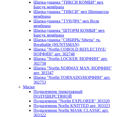
Шапка-ушанка "ТИКСИ КОМБИ" мех
Барсук мембрана
Шапка-ушанка "ТИКСИ" мех Шиншилла
мембрана
Шапка-ушанка "ТУНДРА" мех Волк
мембрана
Шапка-ушанка "ШТОРМ КОМБИ" мех
Барсук мембрана
Шапка-ушанка "СИБИРЬ/ Siberia" тк.
Breathable (HUNTSMAN)
Шапка "Norfin COBOLD REFLECTIVE/
НОРФИН" арт. 302748
Шапка "Norfin LOCKER /НОРФИН" арт.
302758
Шапка "Norfin NORWAY MAN /НОРФИН"
арт. 303347
Шапка "Norfin TORNADO/НОРФИН" арт.
302753
Маски
Подшлемник трикотажный
ПОЛУШЕРСТЯНОЙ
Подшлемник "Norfin EXPLORER" 303320
Подшлемник Norfin KNITTED арт. 303323
Подшлемник Norfin MASK CLASSIC арт.
303322