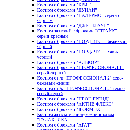
Костюм с брюками "КРИТ"
Костюм с брюками "ДУНАЙ"
Костюм с брюками "ПАЛЕРМО" серый с
черным
Костюм с брюками "ДЖЕТ БРАУН"
Костюм женский с брюками "СТРАЙК"
серый-красный
Костюм с брюками "НОРД-ВЕСТ" бежевый-
чёрный
Костюм с брюками "НОРД-ВЕСТ" хаки-
чёрный
Костюм с брюками "АЛЬКОР"
Костюм с брюками "ПРОФЕССИОНАЛ 1"
серый-черный
Костюм с п/к "ПРОФЕССИОНАЛ 2" серо-
бежевый /синий
Костюм с п/к "ПРОФЕССИОНАЛ 2" темно
серый-серый
Костюм с брюками "НЕОН БРЕНД"
Костюм с брюками "АКТИВ ФЛЕКС"
Костюм с брюками "IFORM FX"
Костюм женский с полукомбинезоном
"ГАЛАКТИКА"
Костюм с брюками "АГАТ"