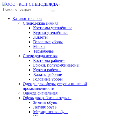
Каталог товаров
Спецодежда зимняя
Костюмы утеплённые
Куртки утеплённые
Жилеты
Головные уборы
Маски
Термобельё
Спецодежда летняя
Костюмы рабочие
Брюки, полукомбинезоны
Куртки рабочие
Халаты рабочие
Головные уборы
Одежда для сферы услуг и пищевой
промышленности
Одежда сигнальная
Обувь для работы и отдыха
Зимняя обувь
Летняя обувь
Медицинская обувь