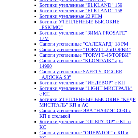
Ботинки утепленные "ELKLAND" 159
Ботинки утепленные "ELKLAND" 158
Ботинки утепленные 22 РНМ
Ботинки УТЕПЛЕННЫЕ ВЫСОКИЕ
"ESKIMO"
Ботинки утепленные "ЗИМА PROSAFE"
17М
Сапоги утепленные "САЛЕХАРД" 18 РМ
Сапоги утепленные "TORVI Т-25/ТОРВИ"
Сапоги утепленные "TORVI Т-45/ТОРВИ"
Сапоги утепленные "KLONDAIK" арт.
14990
Сапоги утепленные SAFETY JOGGER
"АЛЯСКА S3"
Ботинки утепленные "ИНДЕВОР" c КП
Ботинки утепленные "LIGHT-МИСТРАЛЬ"
с КП
Ботинки УТЕПЛЕННЫЕ ВЫСОКИЕ "КЕДР
МИСТРАЛЬ" КП и АС
Сапоги утепленные ЭВА "НАЗИЯ" С031 с
КП и стелькой
Ботинки утепленные "ОПЕРАТОР" с КП и
КС
Сапоги утепленные "ОПЕРАТОР" с КП и