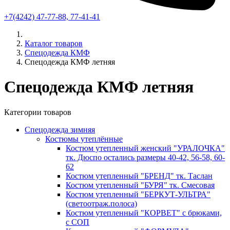
+7(4242) 47-77-88, 77-41-41
Каталог товаров
Спецодежда КМФ
Спецодежда КМФ летняя
Спецодежда КМФ летняя
Категории товаров
Спецодежда зимняя
Костюмы утеплённые
Костюм утепленный женский "УРАЛОЧКА"
тк. Дюспо остались размеры 40-42, 56-58, 60-
62
Костюм утепленный "БРЕНД" тк. Таслан
Костюм утепленный "БУРЯ" тк. Смесовая
Костюм утепленный "БЕРКУТ-УЛЬТРА"
(светоотраж.полоса)
Костюм утепленный "КОРВЕТ" с брюками,
с СОП