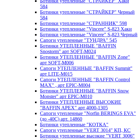
Ботинки утепленные "СТРАЙКЕР" Хаки
584
Ботинки утепленные "СТРАЙКЕР" Черный
584
Ботинки утепленные "СТРАННИК" 598
Ботинки утепленные "Vincere" S-823 Хаки
Ботинки утепленные "Vincere" S-823 Черный
Сапоги утепленные "ТУНДРА" 545
Ботинки УТЕПЛЕННЫЕ "BAFFIN
Snostorm" арт SOFT-M024
Ботинки УТЕПЛЕННЫЕ "BAFFIN Zone"
арт SOFT-M006
Сапоги УТЕПЛЕННЫЕ "BAFFIN Summit"
арт LITE-M015
Сапоги УТЕПЛЕННЫЕ "BAFFIN Control
MAX" , арт EPIC-M004
Ботинки УТЕПЛЕННЫЕ "BAFFIN Snow
Monster" арт EPIC-M010
Ботинки УТЕПЛЕННЫЕ ВЫСОКИЕ
"BAFFIN APEX" арт 4000-1305
Сапоги утепленные "Norfin BERINGS EVA"
(до -40С) арт. 14860
Ботинки утепленные "КОТКА"
Сапоги утепленные "VERT 3014" КП, КС
Ботинки утепленные высокие "VERT 3006"