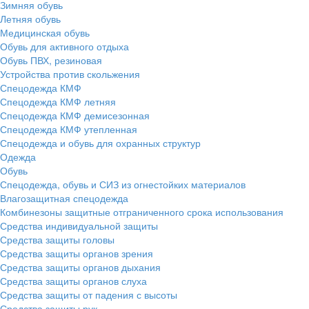
Зимняя обувь
Летняя обувь
Медицинская обувь
Обувь для активного отдыха
Обувь ПВХ, резиновая
Устройства против скольжения
Спецодежда КМФ
Спецодежда КМФ летняя
Спецодежда КМФ демисезонная
Спецодежда КМФ утепленная
Спецодежда и обувь для охранных структур
Одежда
Обувь
Спецодежда, обувь и СИЗ из огнестойких материалов
Влагозащитная спецодежда
Комбинезоны защитные отграниченного срока использования
Средства индивидуальной защиты
Средства защиты головы
Средства защиты органов зрения
Средства защиты органов дыхания
Средства защиты органов слуха
Средства защиты от падения с высоты
Средства защиты рук