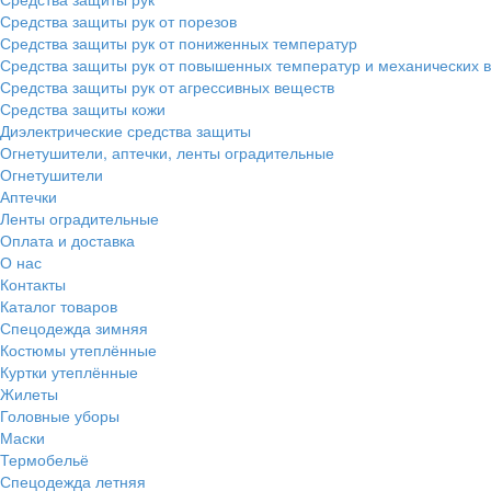
Средства защиты рук от порезов
Средства защиты рук от пониженных температур
Средства защиты рук от повышенных температур и механических 
Средства защиты рук от агрессивных веществ
Средства защиты кожи
Диэлектрические средства защиты
Огнетушители, аптечки, ленты оградительные
Огнетушители
Аптечки
Ленты оградительные
Оплата и доставка
О нас
Контакты
Каталог товаров
Спецодежда зимняя
Костюмы утеплённые
Куртки утеплённые
Жилеты
Головные уборы
Маски
Термобельё
Спецодежда летняя