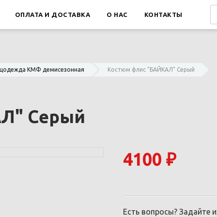
ОПЛАТА И ДОСТАВКА
О НАС
КОНТАКТЫ
цодежда КМФ демисезонная
Костюм флис "БАЙКАЛ" Серый
Л" Серый
4100 ₽
Есть вопросы? Задайте 