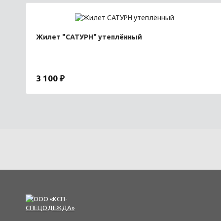
Жилет "САТУРН" утеплённый
3 100 ₽