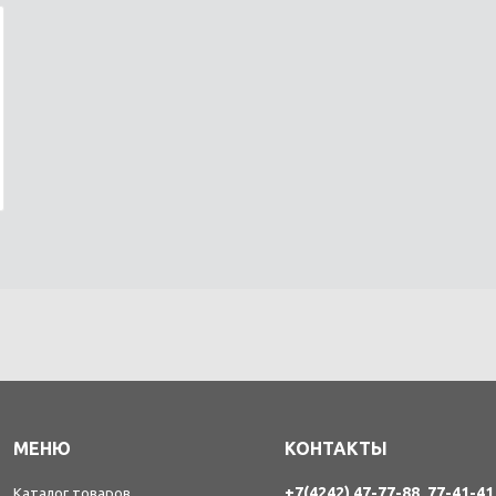
МЕНЮ
КОНТАКТЫ
+7(4242) 47-77-88, 77-41-41
Каталог товаров