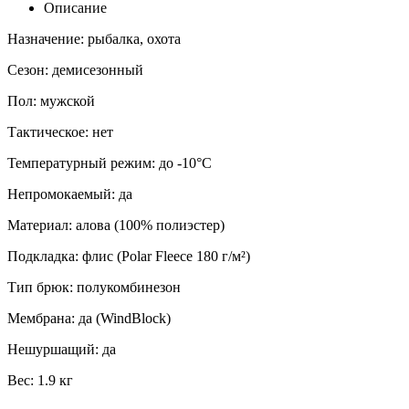
Описание
Назначение: рыбалка, охота
Сезон: демисезонный
Пол: мужской
Тактическое: нет
Температурный режим: до -10°C
Непромокаемый: да
Материал: алова (100% полиэстер)
Подкладка: флис (Polar Fleece 180 г/м²)
Тип брюк: полукомбинезон
Мембрана: да (WindBloсk)
Нешуршащий: да
Вес: 1.9 кг