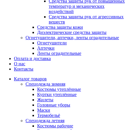
Средства защиты рук от повышенных
температур и механических
воздействий
Средства защиты рук от агрессивных
веществ
Средства защиты кожи
Диэлектрические средства защиты
Огнетушители, аптечки, ленты оградительные
Огнетушители
Аптечки
Ленты оградительные
Оплата и доставка
О нас
Контакты
Каталог товаров
Спецодежда зимняя
Костюмы утеплённые
Куртки утеплённые
Жилеты
Головные уборы
Маски
Термобельё
Спецодежда летняя
Костюмы рабочие