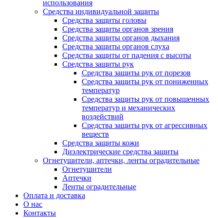
использования
Средства индивидуальной защиты
Средства защиты головы
Средства защиты органов зрения
Средства защиты органов дыхания
Средства защиты органов слуха
Средства защиты от падения с высоты
Средства защиты рук
Средства защиты рук от порезов
Средства защиты рук от пониженных
температур
Средства защиты рук от повышенных
температур и механических
воздействий
Средства защиты рук от агрессивных
веществ
Средства защиты кожи
Диэлектрические средства защиты
Огнетушители, аптечки, ленты оградительные
Огнетушители
Аптечки
Ленты оградительные
Оплата и доставка
О нас
Контакты