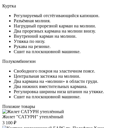
Куртка
Регулируемый отстёгивающийся капюшон.
Разъёмная молния.
Нагрудный прорезной карман на молнии.
Два прорезных кармана на молнии внизу.
Внутренний карман на молнии.
Утяжка по низу.
Рукава на резинке.
Сшит на плоскошовной машинке.
Полукомбинезон
Свободного покроя на эластичном поясе.
Центральная застежка на молнии.
Два кармана на «молнии» в области груди.
Два нижних вместительных кармана.
Регулировка ширины низа штанин на утяжке.
Сшит на плоскошовной машинке.
Похожие товары
Жилет "САТУРН" утеплённый
3 100 ₽