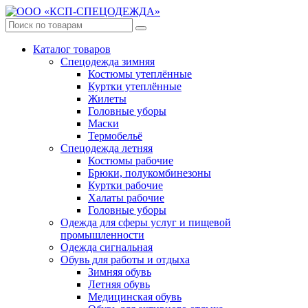
Каталог товаров
Спецодежда зимняя
Костюмы утеплённые
Куртки утеплённые
Жилеты
Головные уборы
Маски
Термобельё
Спецодежда летняя
Костюмы рабочие
Брюки, полукомбинезоны
Куртки рабочие
Халаты рабочие
Головные уборы
Одежда для сферы услуг и пищевой
промышленности
Одежда сигнальная
Обувь для работы и отдыха
Зимняя обувь
Летняя обувь
Медицинская обувь