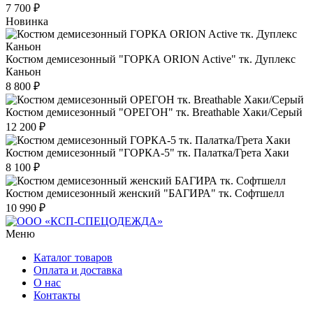
7 700 ₽
Новинка
Костюм демисезонный "ГОРКА ORION Active" тк. Дуплекс
Каньон
8 800 ₽
Костюм демисезонный "ОРЕГОН" тк. Breathable Хаки/Серый
12 200 ₽
Костюм демисезонный "ГОРКА-5" тк. Палатка/Грета Хаки
8 100 ₽
Костюм демисезонный женский "БАГИРА" тк. Софтшелл
10 990 ₽
Меню
Каталог товаров
Оплата и доставка
О нас
Контакты