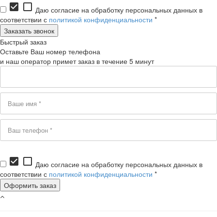
check_box
check_box_outline_blank
Даю согласие на обработку персональных данных в
соответствии с
политикой конфиденциальности
*
Быстрый заказ
Оставьте Ваш номер телефона
и наш оператор примет заказ в течение 5 минут
check_box
check_box_outline_blank
Даю согласие на обработку персональных данных в
соответствии с
политикой конфиденциальности
*