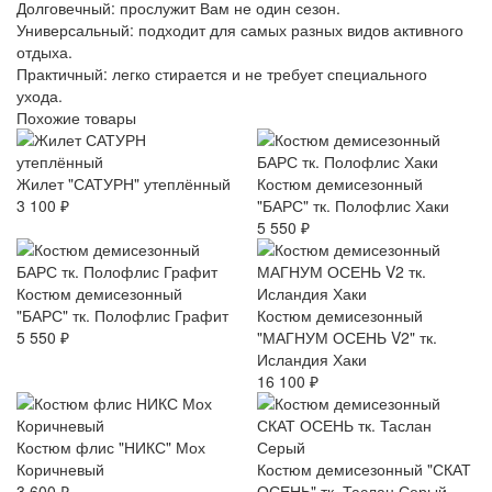
Долговечный: прослужит Вам не один сезон.
Универсальный: подходит для самых разных видов активного
отдыха.
Практичный: легко стирается и не требует специального
ухода.
Похожие товары
Жилет "САТУРН" утеплённый
Костюм демисезонный
3 100 ₽
"БАРС" тк. Полофлис Хаки
5 550 ₽
Костюм демисезонный
"БАРС" тк. Полофлис Графит
Костюм демисезонный
5 550 ₽
"МАГНУМ ОСЕНЬ V2" тк.
Исландия Хаки
16 100 ₽
Костюм флис "НИКС" Мох
Коричневый
Костюм демисезонный "СКАТ
3 600 ₽
ОСЕНЬ" тк. Таслан Серый