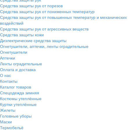
Средства защиты рук от порезов
Средства защиты рук от пониженных температур
Средства защиты рук от повышенных температур и механических
воздействий
Средства защиты рук от агрессивных веществ
Средства защиты кожи
Диэлектрические средства защиты
Огнетушители, аптечки, ленты оградительные
Огнетушители
Аптечки
Ленты оградительные
Оплата и доставка
О нас
Контакты
Каталог товаров
Спецодежда зимняя
Костюмы утеплённые
Куртки утеплённые
Жилеты
Головные уборы
Маски
Термобельё