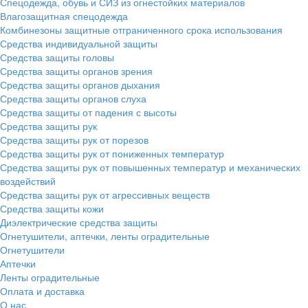
Спецодежда, обувь и СИЗ из огнестойких материалов
Влагозащитная спецодежда
Комбинезоны защитные отграниченного срока использования
Средства индивидуальной защиты
Средства защиты головы
Средства защиты органов зрения
Средства защиты органов дыхания
Средства защиты органов слуха
Средства защиты от падения с высоты
Средства защиты рук
Средства защиты рук от порезов
Средства защиты рук от пониженных температур
Средства защиты рук от повышенных температур и механических
воздействий
Средства защиты рук от агрессивных веществ
Средства защиты кожи
Диэлектрические средства защиты
Огнетушители, аптечки, ленты оградительные
Огнетушители
Аптечки
Ленты оградительные
Оплата и доставка
О нас