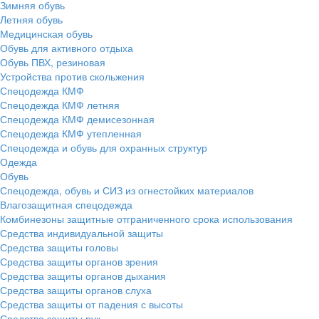
Зимняя обувь
Летняя обувь
Медицинская обувь
Обувь для активного отдыха
Обувь ПВХ, резиновая
Устройства против скольжения
Спецодежда КМФ
Спецодежда КМФ летняя
Спецодежда КМФ демисезонная
Спецодежда КМФ утепленная
Спецодежда и обувь для охранных структур
Одежда
Обувь
Спецодежда, обувь и СИЗ из огнестойких материалов
Влагозащитная спецодежда
Комбинезоны защитные отграниченного срока использования
Средства индивидуальной защиты
Средства защиты головы
Средства защиты органов зрения
Средства защиты органов дыхания
Средства защиты органов слуха
Средства защиты от падения с высоты
Средства защиты рук