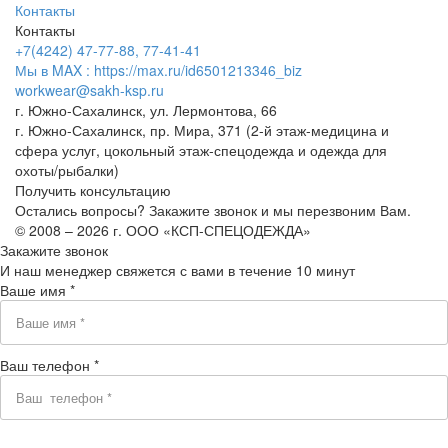
Контакты
Контакты
+7(4242) 47-77-88, 77-41-41
Мы в MAX : https://max.ru/id6501213346_biz
workwear@sakh-ksp.ru
г. Южно-Сахалинск, ул. Лермонтова, 66
г. Южно-Сахалинск, пр. Мира, 371 (2-й этаж-медицина и
сфера услуг, цокольный этаж-спецодежда и одежда для
охоты/рыбалки)
Получить консультацию
Остались вопросы? Закажите звонок и мы перезвоним Вам.
© 2008 – 2026 г. ООО «КСП-СПЕЦОДЕЖДА»
Закажите звонок
И наш менеджер свяжется с вами в течение 10 минут
Ваше имя *
Ваш телефон *