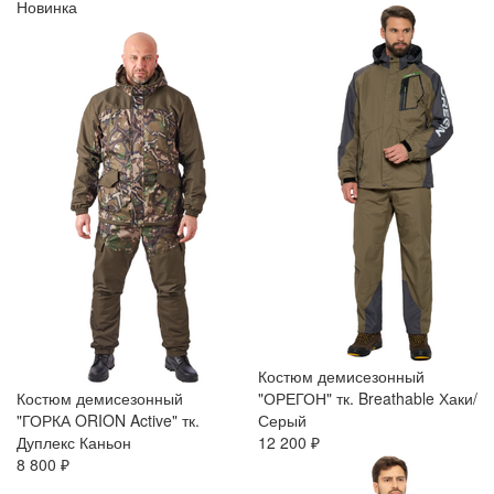
Новинка
Костюм демисезонный
Костюм демисезонный
"ОРЕГОН" тк. Breathable Хаки/
"ГОРКА ORION Active" тк.
Серый
Дуплекс Каньон
12 200 ₽
8 800 ₽