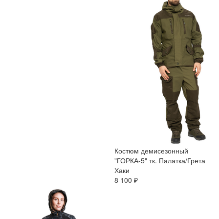
Костюм демисезонный
"ГОРКА-5" тк. Палатка/Грета
Хаки
8 100 ₽