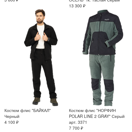
13 300 ₽
Костюм флис "БАЙКАЛ"
Костюм флис "НОРФИН
Черный
POLAR LINE 2 GRAY" Серый
4 100 ₽
арт. 3371
7 700 ₽