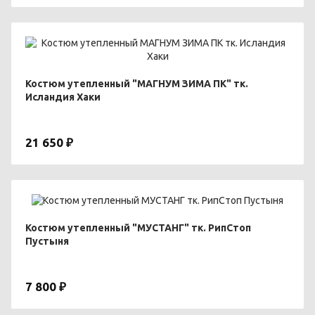
Костюм утепленный "МАГНУМ ЗИМА ПК" тк.
Исландия Хаки
21 650 ₽
Костюм утепленный "МУСТАНГ" тк. РипСтоп
Пустыня
7 800 ₽