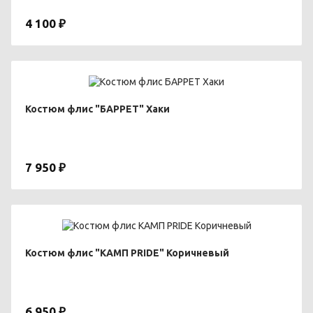
4 100 ₽
Костюм флис "БАРРЕТ" Хаки
7 950 ₽
Костюм флис "КАМП PRIDE" Коричневый
6 950 ₽