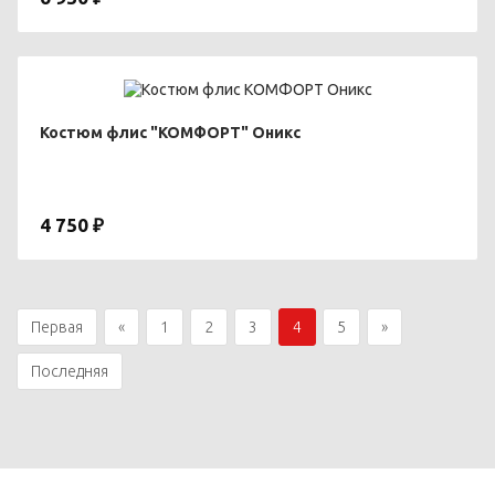
Костюм флис "КОМФОРТ" Оникс
4 750 ₽
Первая
«
1
2
3
4
5
»
Последняя