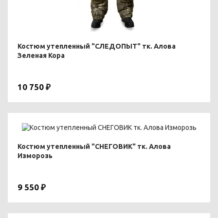
Костюм утепленный "СЛЕДОПЫТ" тк. Алова
Зеленая Кора
10 750 ₽
Костюм утепленный "СНЕГОВИК" тк. Алова
Изморозь
9 550 ₽