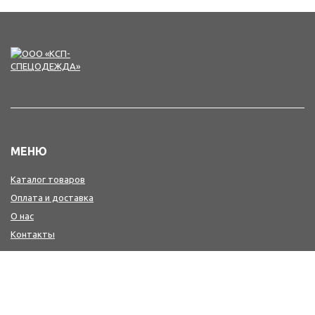
МЕНЮ
Каталог товаров
Оплата и доставка
О нас
Контакты
КОНТАКТЫ
+7(4242) 47-77-88, 77-41-41