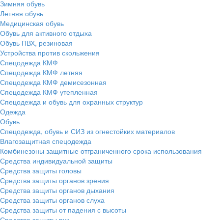
Зимняя обувь
Летняя обувь
Медицинская обувь
Обувь для активного отдыха
Обувь ПВХ, резиновая
Устройства против скольжения
Спецодежда КМФ
Спецодежда КМФ летняя
Спецодежда КМФ демисезонная
Спецодежда КМФ утепленная
Спецодежда и обувь для охранных структур
Одежда
Обувь
Спецодежда, обувь и СИЗ из огнестойких материалов
Влагозащитная спецодежда
Комбинезоны защитные отграниченного срока использования
Средства индивидуальной защиты
Средства защиты головы
Средства защиты органов зрения
Средства защиты органов дыхания
Средства защиты органов слуха
Средства защиты от падения с высоты
Средства защиты рук