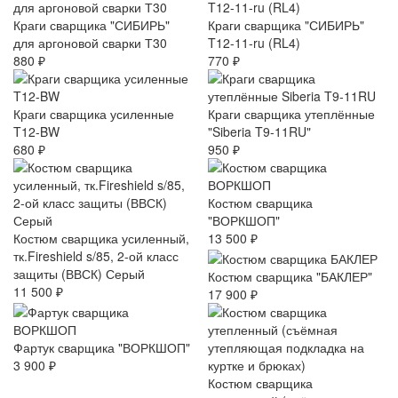
Краги сварщика "СИБИРЬ"
Краги сварщика "СИБИРЬ"
для аргоновой сварки Т30
T12-11-ru (RL4)
880 ₽
770 ₽
Краги сварщика усиленные
Краги сварщика утеплённые
T12-BW
"Siberia T9-11RU"
680 ₽
950 ₽
Костюм сварщика
"ВОРКШОП"
Костюм сварщика усиленный,
13 500 ₽
тк.Fireshield s/85, 2-ой класс
защиты (ВВСК) Серый
Костюм сварщика "БАКЛЕР"
11 500 ₽
17 900 ₽
Фартук сварщика "ВОРКШОП"
3 900 ₽
Костюм сварщика