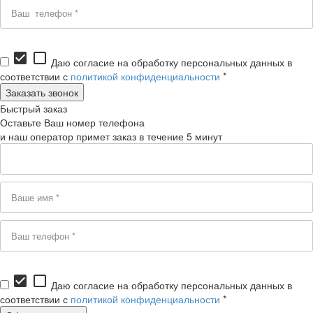
check_box
check_box_outline_blank
Даю согласие на обработку персональных данных в
соответствии с
политикой конфиденциальности
*
Быстрый заказ
Оставьте Ваш номер телефона
и наш оператор примет заказ в течение 5 минут
check_box
check_box_outline_blank
Даю согласие на обработку персональных данных в
соответствии с
политикой конфиденциальности
*