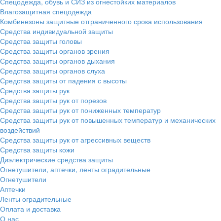
Спецодежда, обувь и СИЗ из огнестойких материалов
Влагозащитная спецодежда
Комбинезоны защитные отграниченного срока использования
Средства индивидуальной защиты
Средства защиты головы
Средства защиты органов зрения
Средства защиты органов дыхания
Средства защиты органов слуха
Средства защиты от падения с высоты
Средства защиты рук
Средства защиты рук от порезов
Средства защиты рук от пониженных температур
Средства защиты рук от повышенных температур и механических
воздействий
Средства защиты рук от агрессивных веществ
Средства защиты кожи
Диэлектрические средства защиты
Огнетушители, аптечки, ленты оградительные
Огнетушители
Аптечки
Ленты оградительные
Оплата и доставка
О нас