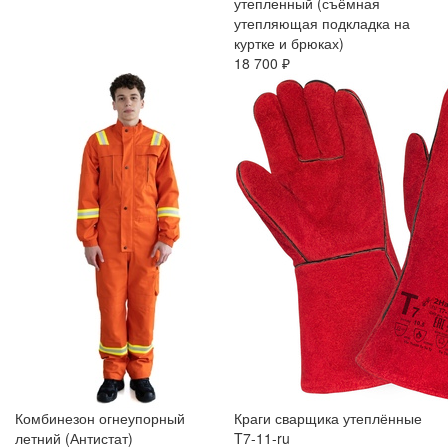
утепленный (съёмная
утепляющая подкладка на
куртке и брюках)
18 700 ₽
Комбинезон огнеупорный
Краги сварщика утеплённые
летний (Антистат)
T7-11-ru