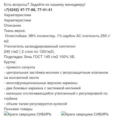
Есть вопросы? Задайте их нашему менеджеру!
+7(4242) 47-77-88, 77-41-41
Характеристики
Характеристики
Описание
Ткань верха:
Огнестойкая, 98% полиэстер, 1% карбон АС плотность 250 г/
м2.
Утеплитель каландрированный синтепон:
240 г/м2 ( 2 слоя по 120г/м2).
Подкладка: Бязь ГОСТ 145 г/м2 100% ХБ.
Куртка:
- прямого силуэта
- центральная застёжка-молния с ветрозащитным клапаном
на контактной ленте
- многофункциональные верхние карманы
- два боковых кармана с застежкой-молнией
- капюшон отстегивающийся утепленный с регулировкой по
глубине
- объем талии регулируется кулисой
Похожие товары