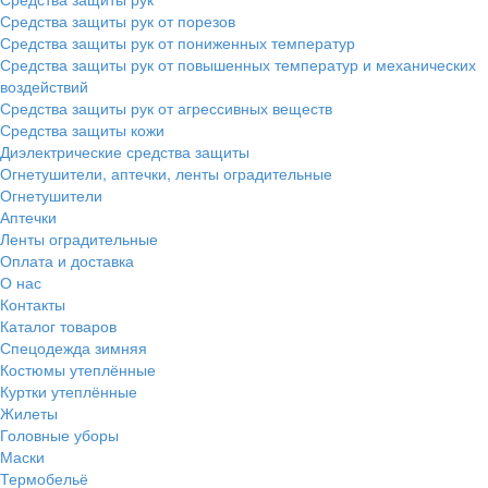
Средства защиты рук от порезов
Средства защиты рук от пониженных температур
Средства защиты рук от повышенных температур и механических
воздействий
Средства защиты рук от агрессивных веществ
Средства защиты кожи
Диэлектрические средства защиты
Огнетушители, аптечки, ленты оградительные
Огнетушители
Аптечки
Ленты оградительные
Оплата и доставка
О нас
Контакты
Каталог товаров
Спецодежда зимняя
Костюмы утеплённые
Куртки утеплённые
Жилеты
Головные уборы
Маски
Термобельё