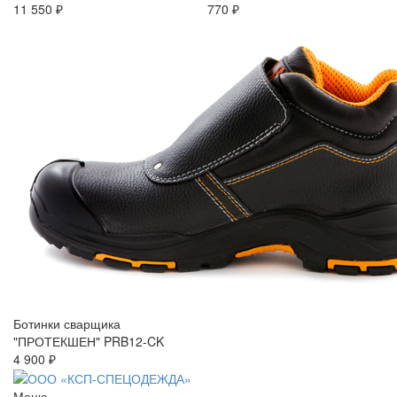
11 550 ₽
770 ₽
Ботинки сварщика
"ПРОТЕКШЕН" PRB12-CK
4 900 ₽
Меню