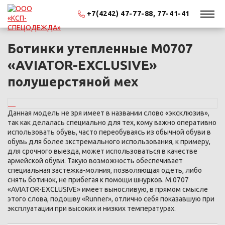
+7(4242) 47-77-88, 77-41-41
Ботинки утепленные М0707
«AVIATOR-EXCLUSIVE»
полушерстяной мех
Данная модель не зря имеет в названии слово «эксклюзив»,
так как делалась специально для тех, кому важно оперативно
использовать обувь, часто переобуваясь из обычной обуви в
обувь для более экстремального использования, к примеру,
для срочного выезда, может использоваться в качестве
армейской обуви. Такую возможность обеспечивает
специальная застежка-молния, позволяющая одеть, либо
снять ботинок, не прибегая к помощи шнурков. М.0707
«AVIATOR-EXCLUSIVE» имеет выносливую, в прямом смысле
этого слова, подошву «Runner», отлично себя показавшую при
эксплуатации при высоких и низких температурах.