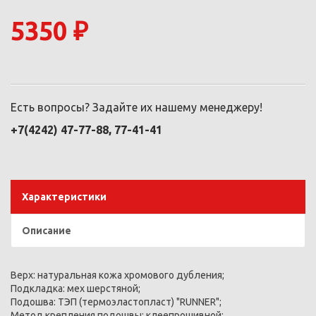
5350 ₽
Есть вопросы? Задайте их нашему менеджеру!
+7(4242) 47-77-88, 77-41-41
Характеристики
Описание
Верх: натуральная кожа хромового дубления;
Подкладка: мех шерстяной;
Подошва: ТЭП (термоэластопласт) "RUNNER";
Метод крепления подошвы: клеепрошивной;