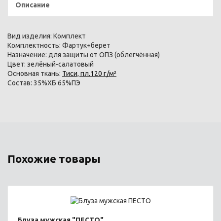
Описание
Вид изделия:
Комплект
Комплектность:
Фартук+берет
Назначение:
для защиты от ОПЗ (облегчённая)
Цвет:
зелёный-салатовый
Основная ткань:
Тиси, пл.120 г/м²
Состав:
35%ХБ 65%ПЭ
Похожие товары
Блуза мужская "ПЕСТО"