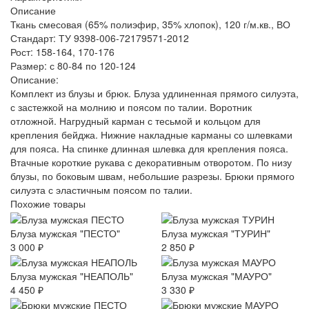
Описание
Ткань смесовая (65% полиэфир, 35% хлопок), 120 г/м.кв., ВО
Стандарт: ТУ 9398-006-72179571-2012
Рост: 158-164, 170-176
Размер: с 80-84 по 120-124
Описание:
Комплект из блузы и брюк. Блуза удлиненная прямого силуэта,
с застежкой на молнию и поясом по талии. Воротник
отложной. Нагрудный карман с тесьмой и кольцом для
крепления бейджа. Нижние накладные карманы со шлевками
для пояса. На спинке длинная шлевка для крепления пояса.
Втачные короткие рукава с декоративным отворотом. По низу
блузы, по боковым швам, небольшие разрезы. Брюки прямого
силуэта с эластичным поясом по талии.
Похожие товары
Блуза мужская "ПЕСТО"
Блуза мужская "ТУРИН"
3 000 ₽
2 850 ₽
Блуза мужская "НЕАПОЛЬ"
Блуза мужская "МАУРО"
4 450 ₽
3 330 ₽