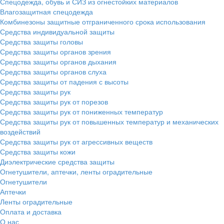
Спецодежда, обувь и СИЗ из огнестойких материалов
Влагозащитная спецодежда
Комбинезоны защитные отграниченного срока использования
Средства индивидуальной защиты
Средства защиты головы
Средства защиты органов зрения
Средства защиты органов дыхания
Средства защиты органов слуха
Средства защиты от падения с высоты
Средства защиты рук
Средства защиты рук от порезов
Средства защиты рук от пониженных температур
Средства защиты рук от повышенных температур и механических
воздействий
Средства защиты рук от агрессивных веществ
Средства защиты кожи
Диэлектрические средства защиты
Огнетушители, аптечки, ленты оградительные
Огнетушители
Аптечки
Ленты оградительные
Оплата и доставка
О нас