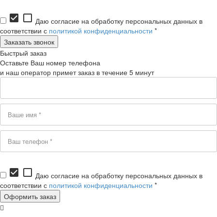
check_box
check_box_outline_blank
Даю согласие на обработку персональных данных в
соответствии с
политикой конфиденциальности
*
Быстрый заказ
Оставьте Ваш номер телефона
и наш оператор примет заказ в течение 5 минут
check_box
check_box_outline_blank
Даю согласие на обработку персональных данных в
соответствии с
политикой конфиденциальности
*