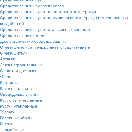
Средства защиты рук от порезов
Средства защиты рук от пониженных температур
Средства защиты рук от повышенных температур и механических
воздействий
Средства защиты рук от агрессивных веществ
Средства защиты кожи
Диэлектрические средства защиты
Огнетушители, аптечки, ленты оградительные
Огнетушители
Аптечки
Ленты оградительные
Оплата и доставка
О нас
Контакты
Каталог товаров
Спецодежда зимняя
Костюмы утеплённые
Куртки утеплённые
Жилеты
Головные уборы
Маски
Термобельё