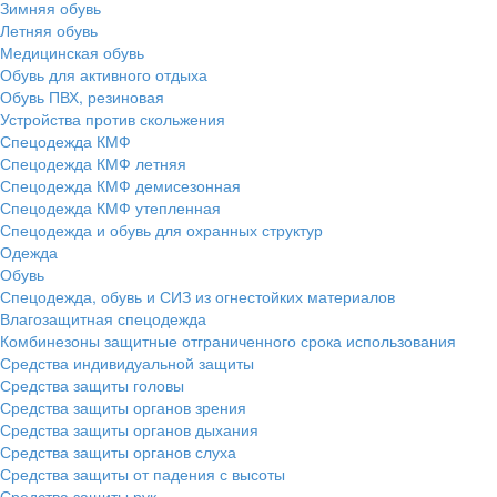
Зимняя обувь
Летняя обувь
Медицинская обувь
Обувь для активного отдыха
Обувь ПВХ, резиновая
Устройства против скольжения
Спецодежда КМФ
Спецодежда КМФ летняя
Спецодежда КМФ демисезонная
Спецодежда КМФ утепленная
Спецодежда и обувь для охранных структур
Одежда
Обувь
Спецодежда, обувь и СИЗ из огнестойких материалов
Влагозащитная спецодежда
Комбинезоны защитные отграниченного срока использования
Средства индивидуальной защиты
Средства защиты головы
Средства защиты органов зрения
Средства защиты органов дыхания
Средства защиты органов слуха
Средства защиты от падения с высоты
Средства защиты рук