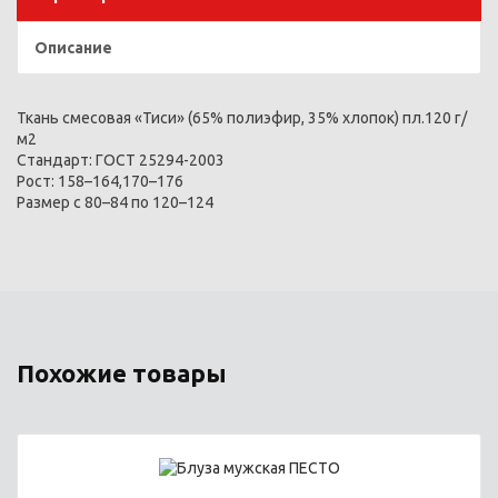
Описание
Ткань смесовая «Тиси» (65% полиэфир, 35% хлопок) пл.120 г/
м2
Стандарт: ГОСТ 25294-2003
Рост: 158–164,170–176
Размер с 80–84 по 120–124
Похожие товары