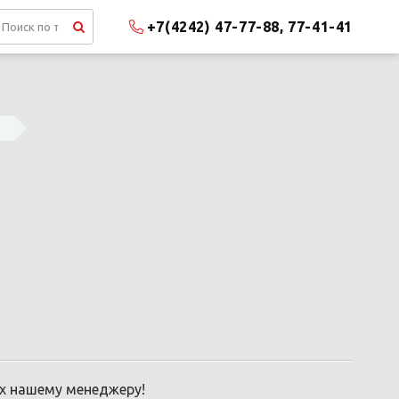
+7(4242) 47-77-88, 77-41-41
й
их нашему менеджеру!