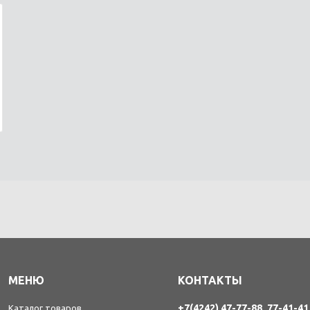
МЕНЮ
КОНТАКТЫ
+7(4242) 47-77-88, 77-41-41
Каталог товаров