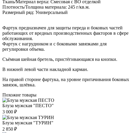
Ткань/Материал верха: Смесовая с ВО отделкой
Плотность/Толщина материала: 245 г/кв.м.
Размерный ряд: Универсальный
Фартук предназначен для защиты переда и боковых частей
работающих от вредных производственных факторов в сфере
обслуживания.
Фартук с нагрудником и с боковыми завязками для
регулировки объема.
Съёмная шейная бретель, пристёгивающаяся на кнопки.
В нижней левой части накладной карман.
На правой стороне фартука, на уровне притачивания боковых
завязок, шлёвка.
Похожие товары
Блуза мужская "ПЕСТО"
3 000 ₽
Блуза мужская "ТУРИН"
2 850 ₽