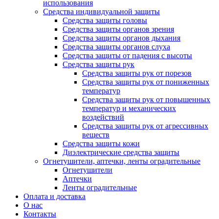
использования
Средства индивидуальной защиты
Средства защиты головы
Средства защиты органов зрения
Средства защиты органов дыхания
Средства защиты органов слуха
Средства защиты от падения с высоты
Средства защиты рук
Средства защиты рук от порезов
Средства защиты рук от пониженных
температур
Средства защиты рук от повышенных
температур и механических
воздействий
Средства защиты рук от агрессивных
веществ
Средства защиты кожи
Диэлектрические средства защиты
Огнетушители, аптечки, ленты оградительные
Огнетушители
Аптечки
Ленты оградительные
Оплата и доставка
О нас
Контакты