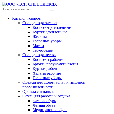
Каталог товаров
Спецодежда зимняя
Костюмы утеплённые
Куртки утеплённые
Жилеты
Головные уборы
Маски
Термобельё
Спецодежда летняя
Костюмы рабочие
Брюки, полукомбинезоны
Куртки рабочие
Халаты рабочие
Головные уборы
Одежда для сферы услуг и пищевой
промышленности
Одежда сигнальная
Обувь для работы и отдыха
Зимняя обувь
Летняя обувь
Медицинская обувь