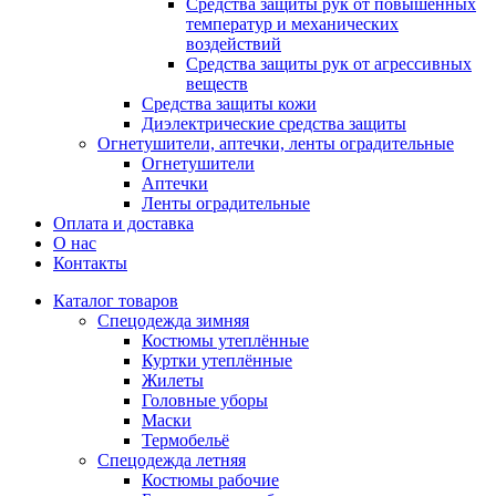
Средства защиты рук от повышенных
температур и механических
воздействий
Средства защиты рук от агрессивных
веществ
Средства защиты кожи
Диэлектрические средства защиты
Огнетушители, аптечки, ленты оградительные
Огнетушители
Аптечки
Ленты оградительные
Оплата и доставка
О нас
Контакты
Каталог товаров
Спецодежда зимняя
Костюмы утеплённые
Куртки утеплённые
Жилеты
Головные уборы
Маски
Термобельё
Спецодежда летняя
Костюмы рабочие