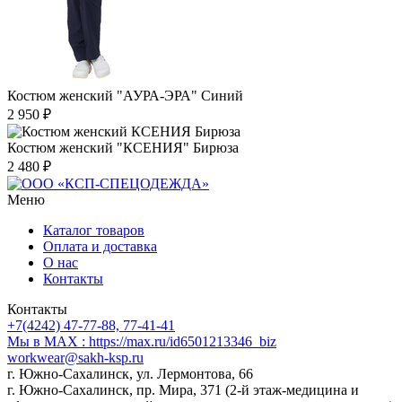
Костюм женский "АУРА-ЭРА" Синий
2 950 ₽
Костюм женский "КСЕНИЯ" Бирюза
2 480 ₽
Меню
Каталог товаров
Оплата и доставка
О нас
Контакты
Контакты
+7(4242) 47-77-88, 77-41-41
Мы в MAX : https://max.ru/id6501213346_biz
workwear@sakh-ksp.ru
г. Южно-Сахалинск, ул. Лермонтова, 66
г. Южно-Сахалинск, пр. Мира, 371 (2-й этаж-медицина и