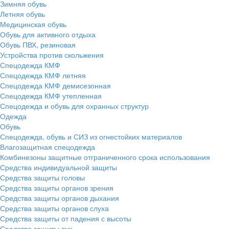
Зимняя обувь
Летняя обувь
Медицинская обувь
Обувь для активного отдыха
Обувь ПВХ, резиновая
Устройства против скольжения
Спецодежда КМФ
Спецодежда КМФ летняя
Спецодежда КМФ демисезонная
Спецодежда КМФ утепленная
Спецодежда и обувь для охранных структур
Одежда
Обувь
Спецодежда, обувь и СИЗ из огнестойких материалов
Влагозащитная спецодежда
Комбинезоны защитные отграниченного срока использования
Средства индивидуальной защиты
Средства защиты головы
Средства защиты органов зрения
Средства защиты органов дыхания
Средства защиты органов слуха
Средства защиты от падения с высоты
Средства защиты рук