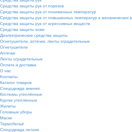
Средства защиты рук от порезов
Средства защиты рук от пониженных температур
Средства защиты рук от повышенных температур и механических 
Средства защиты рук от агрессивных веществ
Средства защиты кожи
Диэлектрические средства защиты
Огнетушители, аптечки, ленты оградительные
Огнетушители
Аптечки
Ленты оградительные
Оплата и доставка
О нас
Контакты
Каталог товаров
Спецодежда зимняя
Костюмы утеплённые
Куртки утеплённые
Жилеты
Головные уборы
Маски
Термобельё
Спецодежда летняя