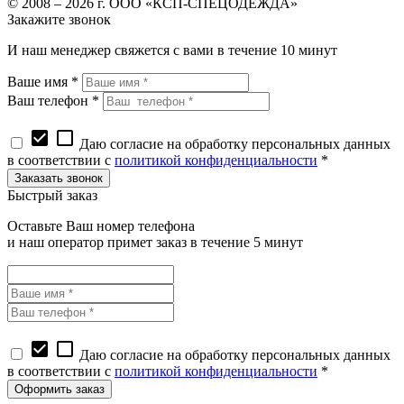
© 2008 – 2026 г. ООО «КСП-СПЕЦОДЕЖДА»
Закажите звонок
И наш менеджер свяжется с вами в течение 10 минут
Ваше имя *
Ваш телефон *
check_box
check_box_outline_blank
Даю согласие на обработку персональных данных
в соответствии с
политикой конфиденциальности
*
Быстрый заказ
Оставьте Ваш номер телефона
и наш оператор примет заказ в течение 5 минут
check_box
check_box_outline_blank
Даю согласие на обработку персональных данных
в соответствии с
политикой конфиденциальности
*