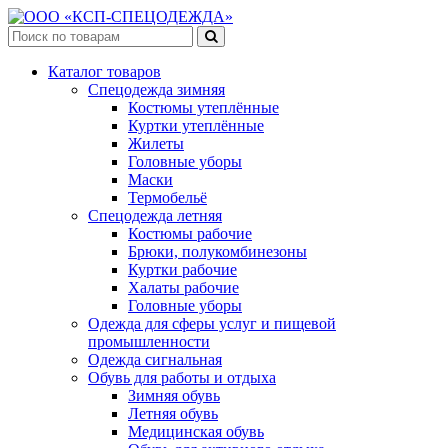
Каталог товаров
Спецодежда зимняя
Костюмы утеплённые
Куртки утеплённые
Жилеты
Головные уборы
Маски
Термобельё
Спецодежда летняя
Костюмы рабочие
Брюки, полукомбинезоны
Куртки рабочие
Халаты рабочие
Головные уборы
Одежда для сферы услуг и пищевой
промышленности
Одежда сигнальная
Обувь для работы и отдыха
Зимняя обувь
Летняя обувь
Медицинская обувь