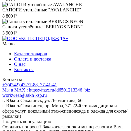
САПОГИ утеплённые "AVALANCHE"
8 800 ₽
Сапоги утеплённые "BERINGS NEON"
3 900 ₽
Меню
Каталог товаров
Оплата и доставка
О нас
Контакты
Контакты
+7(4242) 47-77-88, 77-41-41
Мы в MAX : https://max.ru/id6501213346_biz
workwear@sakh-ksp.ru
г. Южно-Сахалинск, ул. Лермонтова, 66
г. Южно-Сахалинск, пр. Мира, 371 (2-й этаж-медицина и
сфера услуг, цокольный этаж-спецодежда и одежда для охоты/
рыбалки)
Получить консультацию
Остались вопросы? Закажите звонок и мы перезвоним Вам.