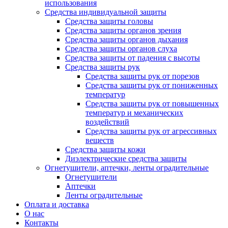
использования
Средства индивидуальной защиты
Средства защиты головы
Средства защиты органов зрения
Средства защиты органов дыхания
Средства защиты органов слуха
Средства защиты от падения с высоты
Средства защиты рук
Средства защиты рук от порезов
Средства защиты рук от пониженных
температур
Средства защиты рук от повышенных
температур и механических
воздействий
Средства защиты рук от агрессивных
веществ
Средства защиты кожи
Диэлектрические средства защиты
Огнетушители, аптечки, ленты оградительные
Огнетушители
Аптечки
Ленты оградительные
Оплата и доставка
О нас
Контакты