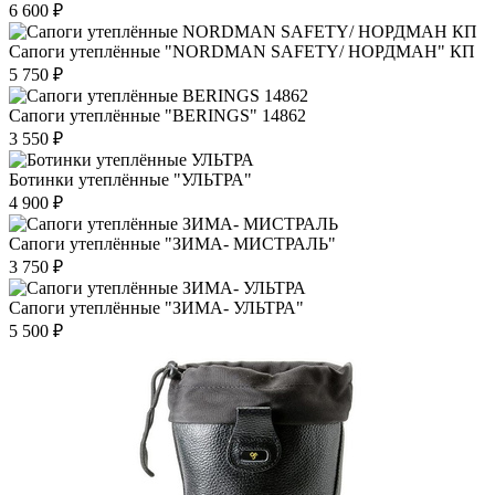
6 600 ₽
Сапоги утеплённые "NORDMAN SAFETY/ НОРДМАН" КП
5 750 ₽
Сапоги утеплённые "BERINGS" 14862
3 550 ₽
Ботинки утеплённые "УЛЬТРА"
4 900 ₽
Сапоги утеплённые "ЗИМА- МИСТРАЛЬ"
3 750 ₽
Сапоги утеплённые "ЗИМА- УЛЬТРА"
5 500 ₽