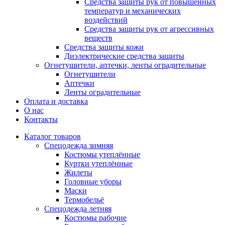
Средства защиты рук от повышенных
температур и механических
воздействий
Средства защиты рук от агрессивных
веществ
Средства защиты кожи
Диэлектрические средства защиты
Огнетушители, аптечки, ленты оградительные
Огнетушители
Аптечки
Ленты оградительные
Оплата и доставка
О нас
Контакты
Каталог товаров
Спецодежда зимняя
Костюмы утеплённые
Куртки утеплённые
Жилеты
Головные уборы
Маски
Термобельё
Спецодежда летняя
Костюмы рабочие