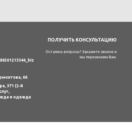
ПОЛУЧИТЬ КОНСУЛЬТАЦИЮ
Остались вопросы? Закажите звонок и
мы перезвоним Вам.
id6501213346_biz
ермонтова, 66
а, 371 (2-й
слуг,
ежда и одежда