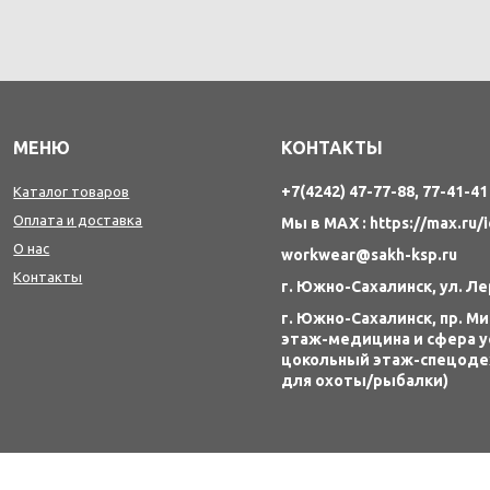
МЕНЮ
КОНТАКТЫ
+7(4242) 47-77-88, 77-41-41
Каталог товаров
Оплата и доставка
Мы в MAX : https://max.ru/
О нас
workwear@sakh-ksp.ru
Контакты
г. Южно-Сахалинск, ул. Л
г. Южно-Сахалинск, пр. Мир
этаж-медицина и сфера у
цокольный этаж-спецод
для охоты/рыбалки)