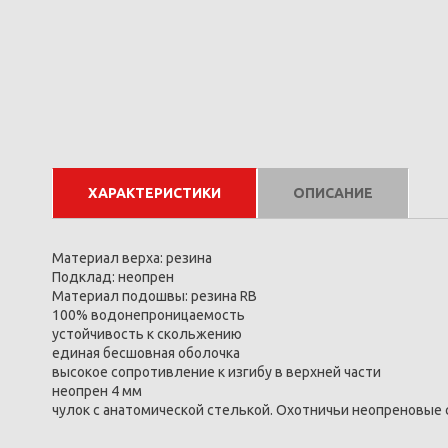
ХАРАКТЕРИСТИКИ
ОПИСАНИЕ
Материал верха: резина
Подклад: неопрен
Материал подошвы: резина RB
100% водонепроницаемость
устойчивость к скольжению
единая бесшовная оболочка
высокое сопротивление к изгибу в верхней части
неопрен 4 мм
чулок с анатомической стелькой. Охотничьи неопреновые 