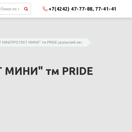
+7(4242) 47-77-88, 77-41-41
 MINI/ПРОТЕКТ МИНИ" тм PRIDE уральский лес
 МИНИ" тм PRIDE