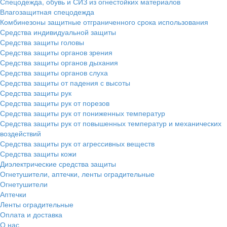
Спецодежда, обувь и СИЗ из огнестойких материалов
Влагозащитная спецодежда
Комбинезоны защитные отграниченного срока использования
Средства индивидуальной защиты
Средства защиты головы
Средства защиты органов зрения
Средства защиты органов дыхания
Средства защиты органов слуха
Средства защиты от падения с высоты
Средства защиты рук
Средства защиты рук от порезов
Средства защиты рук от пониженных температур
Средства защиты рук от повышенных температур и механических
воздействий
Средства защиты рук от агрессивных веществ
Средства защиты кожи
Диэлектрические средства защиты
Огнетушители, аптечки, ленты оградительные
Огнетушители
Аптечки
Ленты оградительные
Оплата и доставка
О нас