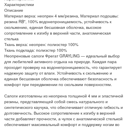
Характеристики
Описание
Материал верха: неопрен 4 мм/резина, Материал подошвы:
резина RB", 100% водонепроницаемость, устойчивость к
скольжению, единая бесшовная оболочка, высокое
сопротивление к изгибу в верхней части, анатомическая
стелька
Ткань верха: неопрен: полиэстер 100%
Ткань подклада: полиэстер 100%
Неопреновые сапоги Фрегат GRAYLING — идеальный выбор
для любителей активного отдыха на природе. Каждая пара
проходит проверку на водонепроницаемость, что гарантирует
надежную защиту от влаги. Устойчивость к скольжению и
единая бесшовная оболочка обеспечивают безопасность и
комфорт при передвижении по скользким поверхностям.
Сапоги изготовлены из неопрена толщиной 4 мм и эластичной
резины, представляющей собой смесь натурального и
синтетического каучука, что обеспечивает отличную гибкость и
долговечность. Высокое сопротивление к изгибу в верхней
части добавляет прочности, а чулок с анатомической стелькой
обеспечивает максимальный комфорт и поддержку ногам во