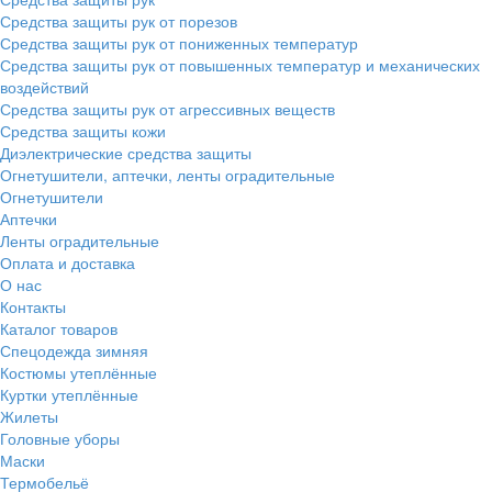
Средства защиты рук от порезов
Средства защиты рук от пониженных температур
Средства защиты рук от повышенных температур и механических
воздействий
Средства защиты рук от агрессивных веществ
Средства защиты кожи
Диэлектрические средства защиты
Огнетушители, аптечки, ленты оградительные
Огнетушители
Аптечки
Ленты оградительные
Оплата и доставка
О нас
Контакты
Каталог товаров
Спецодежда зимняя
Костюмы утеплённые
Куртки утеплённые
Жилеты
Головные уборы
Маски
Термобельё