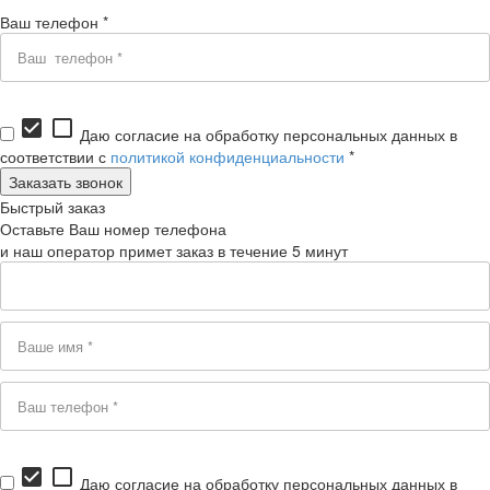
Ваш телефон *
check_box
check_box_outline_blank
Даю согласие на обработку персональных данных в
соответствии с
политикой конфиденциальности
*
Быстрый заказ
Оставьте Ваш номер телефона
и наш оператор примет заказ в течение 5 минут
check_box
check_box_outline_blank
Даю согласие на обработку персональных данных в