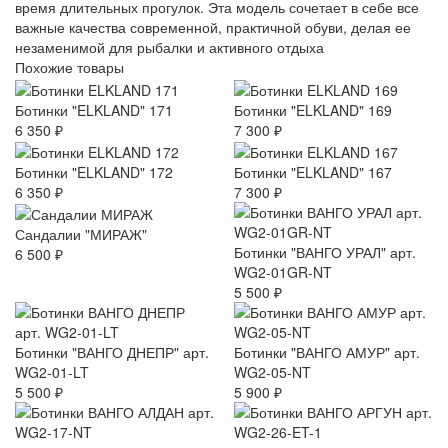
время длительных прогулок. Эта модель сочетает в себе все
важные качества современной, практичной обуви, делая ее
незаменимой для рыбалки и активного отдыха
Похожие товары
Ботинки "ELKLAND" 171
Ботинки "ELKLAND" 169
6 350 ₽
7 300 ₽
Ботинки "ELKLAND" 172
Ботинки "ELKLAND" 167
6 350 ₽
7 300 ₽
Сандалии "МИРАЖ"
Ботинки "ВАНГО УРАЛ" арт.
6 500 ₽
WG2-01GR-NT
5 500 ₽
Ботинки "ВАНГО ДНЕПР" арт.
Ботинки "ВАНГО АМУР" арт.
WG2-01-LT
WG2-05-NT
5 500 ₽
5 900 ₽