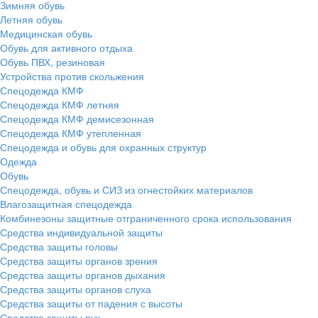
Зимняя обувь
Летняя обувь
Медицинская обувь
Обувь для активного отдыха
Обувь ПВХ, резиновая
Устройства против скольжения
Спецодежда КМФ
Спецодежда КМФ летняя
Спецодежда КМФ демисезонная
Спецодежда КМФ утепленная
Спецодежда и обувь для охранных структур
Одежда
Обувь
Спецодежда, обувь и СИЗ из огнестойких материалов
Влагозащитная спецодежда
Комбинезоны защитные отграниченного срока использования
Средства индивидуальной защиты
Средства защиты головы
Средства защиты органов зрения
Средства защиты органов дыхания
Средства защиты органов слуха
Средства защиты от падения с высоты
Средства защиты рук