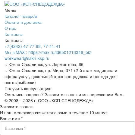
Меню
Каталог товаров
Оплата и доставка
О нас
Контакты
Контакты
+7(4242) 47-77-88, 77-41-41
Мы в MAX : https://max.ru/id6501213346_biz
workwear@sakh-ksp.ru
г. Южно-Сахалинск, ул. Лермонтова, 66
г. Южно-Сахалинск, пр. Мира, 371 (2-й этаж-медицина и
сфера услуг, цокольный этаж-спецодежда и одежда для
охоты/рыбалки)
Получить консультацию
Остались вопросы? Закажите звонок и мы перезвоним Вам.
© 2008 – 2026 г. ООО «КСП-СПЕЦОДЕЖДА»
Закажите звонок
И наш менеджер свяжется с вами в течение 10 минут
Ваше имя *