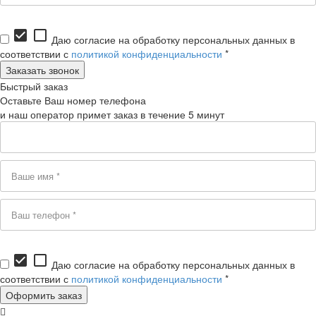
check_box
check_box_outline_blank
Даю согласие на обработку персональных данных в
соответствии с
политикой конфиденциальности
*
Быстрый заказ
Оставьте Ваш номер телефона
и наш оператор примет заказ в течение 5 минут
check_box
check_box_outline_blank
Даю согласие на обработку персональных данных в
соответствии с
политикой конфиденциальности
*