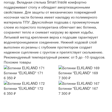
погоду. Вкладная стелька Smart Insole комфортно
поддерживает стопу и обладает амортизационными
свойствами. Для защиты от механических повреждений
носочная части ботинка имеет накладку из полимерного
материала ТПУ. Двухслойная подошва с промежуточным
слоем из пористого полиуретана облегчает вес ботинка,
сохраняет тепло и снимает нагрузку во время ходьбы.
Литьевой метод крепления верха к подошве гарантирует
водонепроницаемое соединение. Нижний ходовой слой
выполнен из резины с глубоким протектором создает
надежное сцепление с грунтом и препятствует скольжению.
Рекомендуемый температурный режим: от 5 до -10 градусов.
Похожие товары
Ботинки "ELKLAND" 171
Ботинки "ELKLAND" 169
6 350 ₽
7 300 ₽
Ботинки "ELKLAND" 172
Ботинки "ELKLAND" 167
6 350 ₽
7 300 ₽