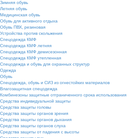
Зимняя обувь
Летняя обувь
Медицинская обувь
Обувь для активного отдыха
Обувь ПВХ, резиновая
Устройства против скольжения
Спецодежда КМФ
Спецодежда КМФ летняя
Спецодежда КМФ демисезонная
Спецодежда КМФ утепленная
Спецодежда и обувь для охранных структур
Одежда
Обувь
Спецодежда, обувь и СИЗ из огнестойких материалов
Влагозащитная спецодежда
Комбинезоны защитные отграниченного срока использования
Средства индивидуальной защиты
Средства защиты головы
Средства защиты органов зрения
Средства защиты органов дыхания
Средства защиты органов слуха
Средства защиты от падения с высоты
Средства защиты рук