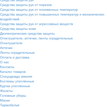
Средства защиты рук от порезов
Средства защиты рук от пониженных температур
Средства защиты рук от повышенных температур и механических
воздействий
Средства защиты рук от агрессивных веществ
Средства защиты кожи
Диэлектрические средства защиты
Огнетушители, аптечки, ленты оградительные
Огнетушители
Аптечки
Ленты оградительные
Оплата и доставка
О нас
Контакты
Каталог товаров
Спецодежда зимняя
Костюмы утеплённые
Куртки утеплённые
Жилеты
Головные уборы
Маски
Термобельё