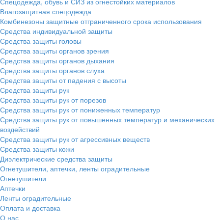
Спецодежда, обувь и СИЗ из огнестойких материалов
Влагозащитная спецодежда
Комбинезоны защитные отграниченного срока использования
Средства индивидуальной защиты
Средства защиты головы
Средства защиты органов зрения
Средства защиты органов дыхания
Средства защиты органов слуха
Средства защиты от падения с высоты
Средства защиты рук
Средства защиты рук от порезов
Средства защиты рук от пониженных температур
Средства защиты рук от повышенных температур и механических
воздействий
Средства защиты рук от агрессивных веществ
Средства защиты кожи
Диэлектрические средства защиты
Огнетушители, аптечки, ленты оградительные
Огнетушители
Аптечки
Ленты оградительные
Оплата и доставка
О нас