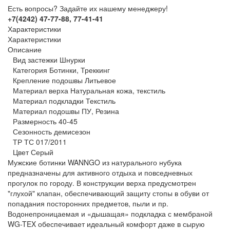
Есть вопросы? Задайте их нашему менеджеру!
+7(4242) 47-77-88, 77-41-41
Характеристики
Характеристики
Описание
Вид застежки Шнурки
Категория Ботинки, Треккинг
Крепление подошвы Литьевое
Материал верха Натуральная кожа, текстиль
Материал подкладки Текстиль
Материал подошвы ПУ, Резина
Размерность 40-45
Сезонность демисезон
ТР ТС 017/2011
Цвет Серый
Мужские ботинки WANNGO из натурального нубука
предназначены для активного отдыха и повседневных
прогулок по городу. В конструкции верха предусмотрен
"глухой" клапан, обеспечивающий защиту стопы в обуви от
попадания посторонних предметов, пыли и пр.
Водонепроницаемая и «дышащая» подкладка с мембраной
WG-TEX обеспечивает идеальный комфорт даже в сырую