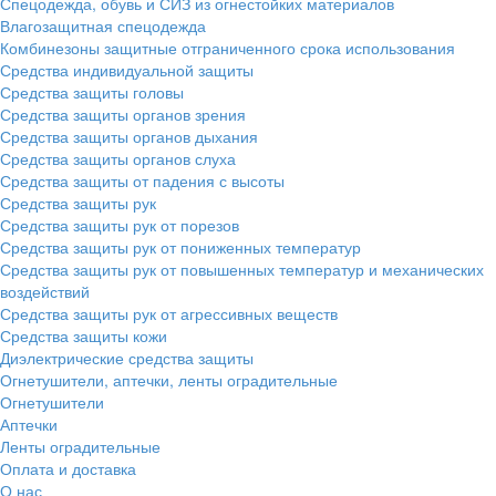
Спецодежда, обувь и СИЗ из огнестойких материалов
Влагозащитная спецодежда
Комбинезоны защитные отграниченного срока использования
Средства индивидуальной защиты
Средства защиты головы
Средства защиты органов зрения
Средства защиты органов дыхания
Средства защиты органов слуха
Средства защиты от падения с высоты
Средства защиты рук
Средства защиты рук от порезов
Средства защиты рук от пониженных температур
Средства защиты рук от повышенных температур и механических
воздействий
Средства защиты рук от агрессивных веществ
Средства защиты кожи
Диэлектрические средства защиты
Огнетушители, аптечки, ленты оградительные
Огнетушители
Аптечки
Ленты оградительные
Оплата и доставка
О нас