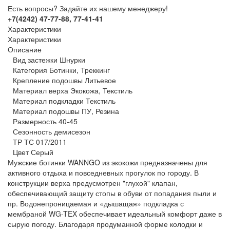
Есть вопросы? Задайте их нашему менеджеру!
+7(4242) 47-77-88, 77-41-41
Характеристики
Характеристики
Описание
Вид застежки Шнурки
Категория Ботинки, Треккинг
Крепление подошвы Литьевое
Материал верха Экокожа, Текстиль
Материал подкладки Текстиль
Материал подошвы ПУ, Резина
Размерность 40-45
Сезонность демисезон
ТР ТС 017/2011
Цвет Серый
Мужские ботинки WANNGO из экокожи предназначены для
активного отдыха и повседневных прогулок по городу. В
конструкции верха предусмотрен "глухой" клапан,
обеспечивающий защиту стопы в обуви от попадания пыли и
пр. Водонепроницаемая и «дышащая» подкладка с
мембраной WG-TEX обеспечивает идеальный комфорт даже в
сырую погоду. Благодаря продуманной форме колодки и