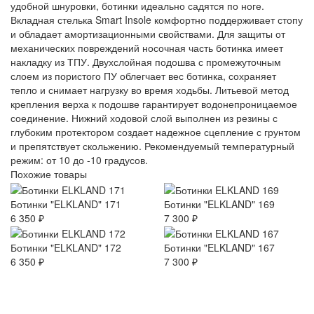
удобной шнуровки, ботинки идеально садятся по ноге.
Вкладная стелька Smart Insole комфортно поддерживает стопу
и обладает амортизационными свойствами. Для защиты от
механических повреждений носочная часть ботинка имеет
накладку из ТПУ. Двухслойная подошва с промежуточным
слоем из пористого ПУ облегчает вес ботинка, сохраняет
тепло и снимает нагрузку во время ходьбы. Литьевой метод
крепления верха к подошве гарантирует водонепроницаемое
соединение. Нижний ходовой слой выполнен из резины с
глубоким протектором создает надежное сцепление с грунтом
и препятствует скольжению. Рекомендуемый температурный
режим: от 10 до -10 градусов.
Похожие товары
Ботинки "ELKLAND" 171
Ботинки "ELKLAND" 169
6 350 ₽
7 300 ₽
Ботинки "ELKLAND" 172
Ботинки "ELKLAND" 167
6 350 ₽
7 300 ₽