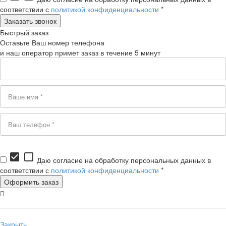
соответствии с
политикой конфиденциальности
*
Быстрый заказ
Оставьте Ваш номер телефона
и наш оператор примет заказ в течение 5 минут
check_box
check_box_outline_blank
Даю согласие на обработку персональных данных в
соответствии с
политикой конфиденциальности
*
Закрыть