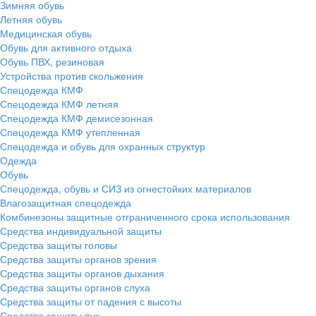
Зимняя обувь
Летняя обувь
Медицинская обувь
Обувь для активного отдыха
Обувь ПВХ, резиновая
Устройства против скольжения
Спецодежда КМФ
Спецодежда КМФ летняя
Спецодежда КМФ демисезонная
Спецодежда КМФ утепленная
Спецодежда и обувь для охранных структур
Одежда
Обувь
Спецодежда, обувь и СИЗ из огнестойких материалов
Влагозащитная спецодежда
Комбинезоны защитные отграниченного срока использования
Средства индивидуальной защиты
Средства защиты головы
Средства защиты органов зрения
Средства защиты органов дыхания
Средства защиты органов слуха
Средства защиты от падения с высоты
Средства защиты рук