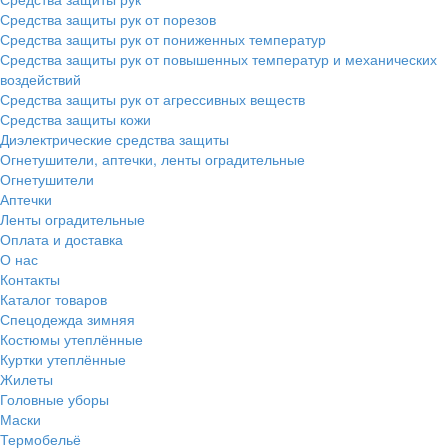
Средства защиты рук от порезов
Средства защиты рук от пониженных температур
Средства защиты рук от повышенных температур и механических
воздействий
Средства защиты рук от агрессивных веществ
Средства защиты кожи
Диэлектрические средства защиты
Огнетушители, аптечки, ленты оградительные
Огнетушители
Аптечки
Ленты оградительные
Оплата и доставка
О нас
Контакты
Каталог товаров
Спецодежда зимняя
Костюмы утеплённые
Куртки утеплённые
Жилеты
Головные уборы
Маски
Термобельё