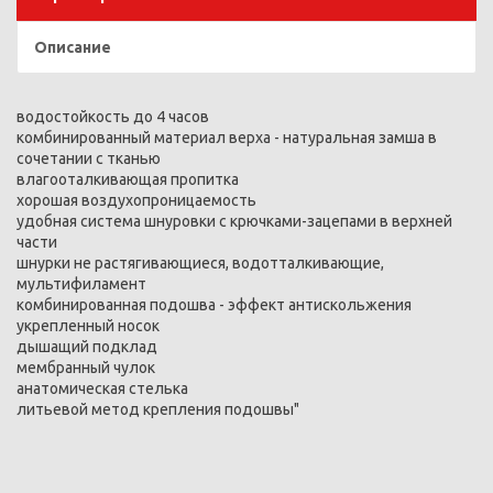
Описание
водостойкость до 4 часов
комбинированный материал верха - натуральная замша в
сочетании с тканью
влагооталкивающая пропитка
хорошая воздухопроницаемость
удобная система шнуровки с крючками-зацепами в верхней
части
шнурки не растягивающиеся, водотталкивающие,
мультифиламент
комбинированная подошва - эффект антискольжения
укрепленный носок
дышащий подклад
мембранный чулок
анатомическая стелька
литьевой метод крепления подошвы"