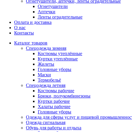
Огнетушители, аптечки, ленты оградительные
Огнетушители
Аптечки
Ленты оградительные
Оплата и доставка
О нас
Контакты
Каталог товаров
Спецодежда зимняя
Костюмы утеплённые
Куртки утеплённые
Жилеты
Головные уборы
Маски
Термобельё
Спецодежда летняя
Костюмы рабочие
Брюки, полукомбинезоны
Куртки рабочие
Халаты рабочие
Головные уборы
Одежда для сферы услуг и пищевой промышленнос
Одежда сигнальная
Обувь для работы и отдыха