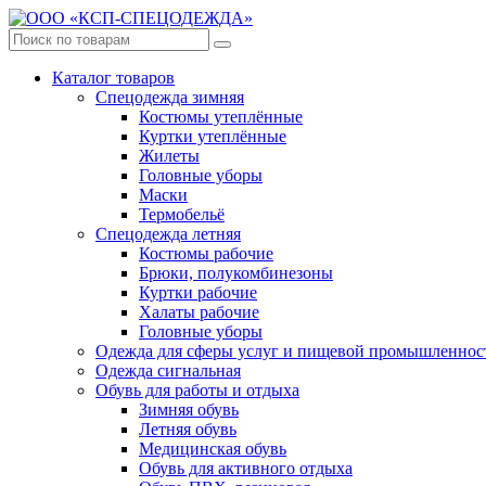
Каталог товаров
Спецодежда зимняя
Костюмы утеплённые
Куртки утеплённые
Жилеты
Головные уборы
Маски
Термобельё
Спецодежда летняя
Костюмы рабочие
Брюки, полукомбинезоны
Куртки рабочие
Халаты рабочие
Головные уборы
Одежда для сферы услуг и пищевой промышленнос
Одежда сигнальная
Обувь для работы и отдыха
Зимняя обувь
Летняя обувь
Медицинская обувь
Обувь для активного отдыха