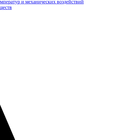
мператур и механических воздействий
еществ