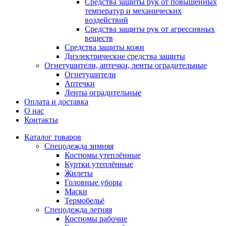
Средства защиты рук от повышенных
температур и механических
воздействий
Средства защиты рук от агрессивных
веществ
Средства защиты кожи
Диэлектрические средства защиты
Огнетушители, аптечки, ленты оградительные
Огнетушители
Аптечки
Ленты оградительные
Оплата и доставка
О нас
Контакты
Каталог товаров
Спецодежда зимняя
Костюмы утеплённые
Куртки утеплённые
Жилеты
Головные уборы
Маски
Термобельё
Спецодежда летняя
Костюмы рабочие