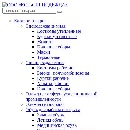
Каталог товаров
Спецодежда зимняя
Костюмы утеплённые
Куртки утеплённые
Жилеты
Головные уборы
Маски
Термобельё
Спецодежда летняя
Костюмы рабочие
Брюки, полукомбинезоны
Куртки рабочие
Халаты рабочие
Головные уборы
Одежда для сферы услуг и пищевой
промышленности
Одежда сигнальная
Обувь для работы и отдыха
Зимняя обувь
Летняя обувь
Медицинская обувь