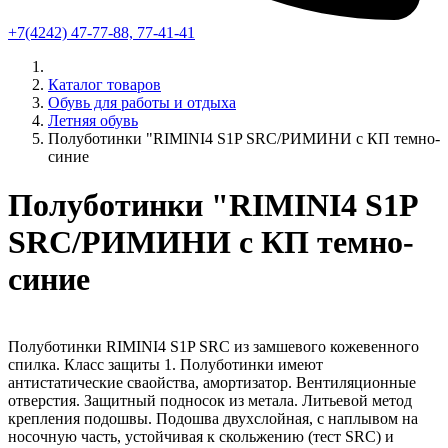
+7(4242) 47-77-88, 77-41-41
Каталог товаров
Обувь для работы и отдыха
Летняя обувь
Полуботинки "RIMINI4 S1P SRC/РИМИНИ с КП темно-
синие
Полуботинки "RIMINI4 S1P
SRC/РИМИНИ с КП темно-
синие
Полуботинки RIMINI4 S1P SRC из замшевого кожевенного
спилка. Класс защиты 1. Полуботинки имеют
антистатические сваойства, амортизатор. Вентиляционные
отверстия. Защитный подносок из метала. Литьевой метод
крепления подошвы. Подошва двухслойная, с наплывом на
носочную часть, устойчивая к скольжению (тест SRC) и