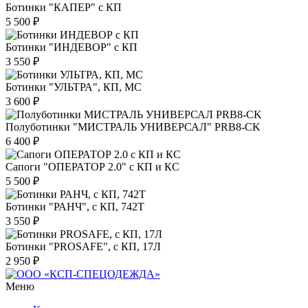
Ботинки "КАПЕР" с КП
5 500 ₽
Ботинки "ИНДЕВОР" с КП
3 550 ₽
Ботинки "УЛЬТРА", КП, МС
3 600 ₽
Полуботинки "МИСТРАЛЬ УНИВЕРСАЛ" PRB8-CK
6 400 ₽
Сапоги "ОПЕРАТОР 2.0" с КП и КС
5 500 ₽
Ботинки "РАНЧ", с КП, 742Т
3 550 ₽
Ботинки "PROSAFE", с КП, 17Л
2 950 ₽
Меню