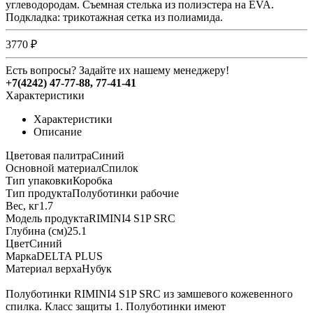
углеводородам. Съемная стелька из полиэстера на EVA.
Подкладка: трикотажная сетка из полиамида.
3770 ₽
Есть вопросы? Задайте их нашему менеджеру!
+7(4242) 47-77-88, 77-41-41
Характеристики
Характеристики
Описание
Цветовая палитраСиний
Основной материалСпилок
Тип упаковкиКоробка
Тип продуктаПолуботинки рабочие
Вес, кг1.7
Модель продуктаRIMINI4 S1P SRC
Глубина (см)25.1
ЦветСиний
МаркаDELTA PLUS
Материал верхаНубук
Полуботинки RIMINI4 S1P SRC из замшевого кожевенного
спилка. Класс защиты 1. Полуботинки имеют