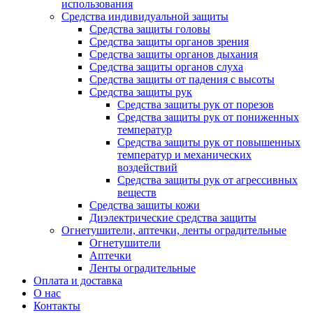
использования
Средства индивидуальной защиты
Средства защиты головы
Средства защиты органов зрения
Средства защиты органов дыхания
Средства защиты органов слуха
Средства защиты от падения с высоты
Средства защиты рук
Средства защиты рук от порезов
Средства защиты рук от пониженных
температур
Средства защиты рук от повышенных
температур и механических
воздействий
Средства защиты рук от агрессивных
веществ
Средства защиты кожи
Диэлектрические средства защиты
Огнетушители, аптечки, ленты оградительные
Огнетушители
Аптечки
Ленты оградительные
Оплата и доставка
О нас
Контакты