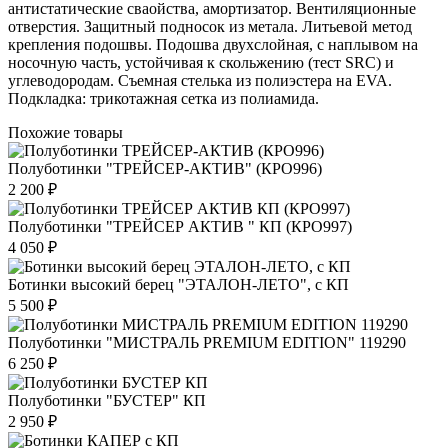
антистатические сваойства, амортизатор. Вентиляционные
отверстия. Защитный подносок из метала. Литьевой метод
крепления подошвы. Подошва двухслойная, с наплывом на
носочную часть, устойчивая к скольжению (тест SRC) и
углеводородам. Съемная стелька из полиэстера на EVA.
Подкладка: трикотажная сетка из полиамида.
Похожие товары
Полуботинки "ТРЕЙСЕР-АКТИВ" (КРО996)
2 200 ₽
Полуботинки "ТРЕЙСЕР АКТИВ " КП (КРО997)
4 050 ₽
Ботинки высокий берец "ЭТАЛОН-ЛЕТО", с КП
5 500 ₽
Полуботинки "МИСТРАЛЬ PREMIUM EDITION" 119290
6 250 ₽
Полуботинки "БУСТЕР" КП
2 950 ₽