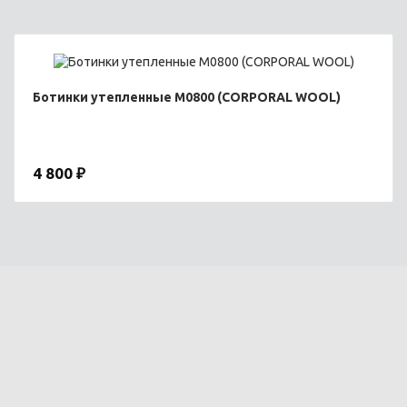
Ботинки утепленные М0800 (CORPORAL WOOL)
4 800 ₽